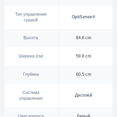
Тип управления
OptiSense®
сушкой
Высота
84.6 cm
Ширина (см)
59.8 cm
Глубина
60.5 cm
Система
Дисплей
управления
Цвет корпуса
Белый