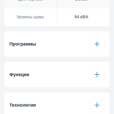
Уровень шума
64 dBA
Программы
Количество
15
программ
Функции
Программа 2
Хлопок Эко
Функция - 1
Уровень сушки
Технологии
Программа 4
Джинсы