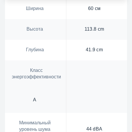
Ширина
60 см
Высота
113.8 cm
Глубина
41.9 cm
Класс
энергоэффективности
А
Минимальный
44 dBA
уровень шума