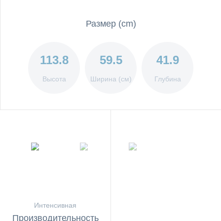
Размер (cm)
113.8
59.5
41.9
Высота
Ширина (см)
Глубина
Производительность
Уровень шума
вентиляции
Интенсивная
Производительность