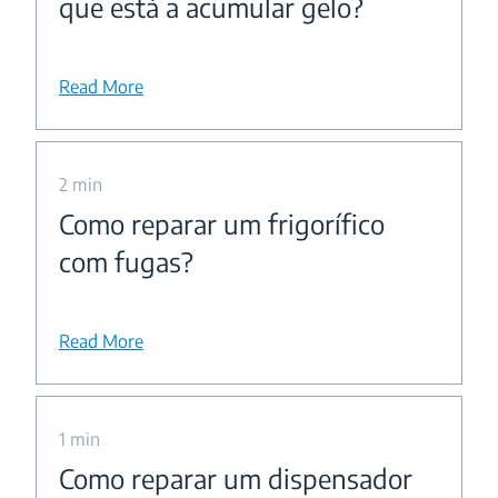
que está a acumular gelo?
Read More
2 min
Como reparar um frigorífico
com fugas?
Read More
1 min
Como reparar um dispensador