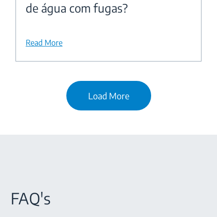
de água com fugas?
Read More
Load More
FAQ's