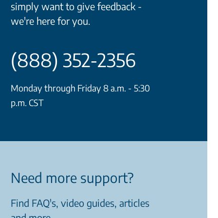
simply want to give feedback -
we're here for you.
(888) 352-2356
Monday through Friday 8 a.m. - 5:30
p.m. CST
Need more support?
Find FAQ's, video guides, articles
and more.