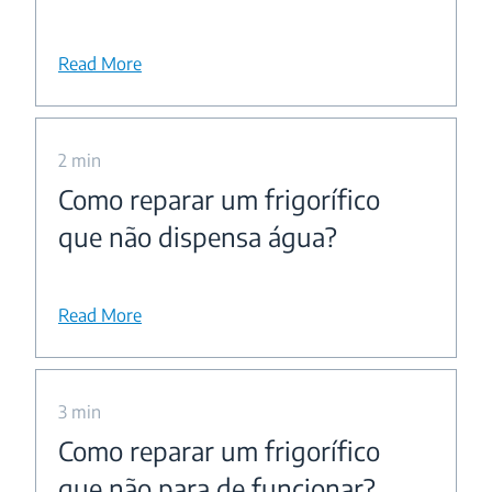
Read More
2 min
Como reparar um frigorífico
que não dispensa água?
Read More
3 min
Como reparar um frigorífico
que não para de funcionar?