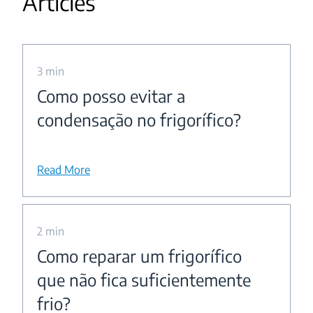
Articles
3 min
Como posso evitar a
condensação no frigorífico?
Read More
2 min
Como reparar um frigorífico
que não fica suficientemente
frio?