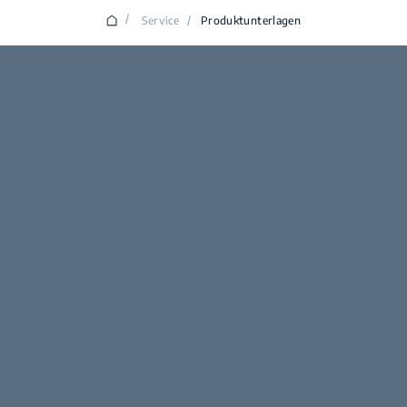
/
Service
/
Produktunterlagen