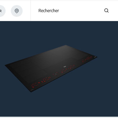
s
Rechercher
R