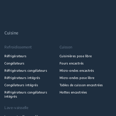
Cuisine
Refroidissement
Cuisson
Réfrigérateurs
Cuisinières pose libre
Congélateurs
Fours encastrés
Réfrigérateurs congélateurs
Micro-ondes encastrés
Réfrigérateurs intégrés
Micro-ondes pose libre
Congélateurs intégrés
Tables de cuisson encastrées
Réfrigérateurs congélateurs
Hottes encastrées
intégrés
Lave-vaisselle