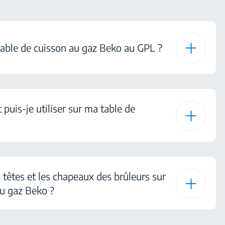
table de cuisson au gaz Beko au GPL ?
 puis-je utiliser sur ma table de
 têtes et les chapeaux des brûleurs sur
au gaz Beko ?