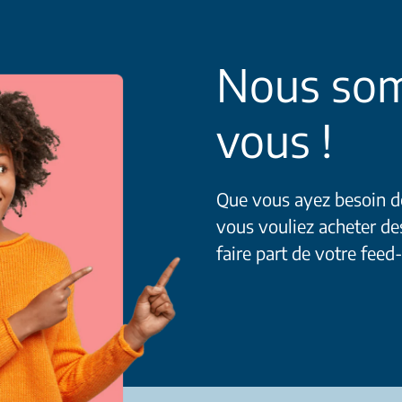
Nous som
vous !
Que vous ayez besoin de
vous vouliez acheter d
faire part de votre fee