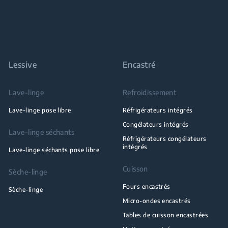
Lessive
Encastré
Lave-linge
Refroidissement
Lave-linge pose libre
Réfrigérateurs intégrés
Congélateurs intégrés
Lave-linge séchants
Réfrigérateurs congélateurs
intégrés
Lave-linge séchants pose libre
Cuisson
Sèche-linge
Fours encastrés
Sèche-linge
Micro-ondes encastrés
Tables de cuisson encastrées