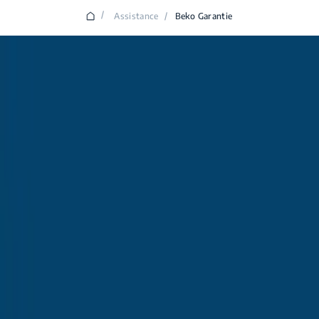
/
Assistance
/
Beko Garantie