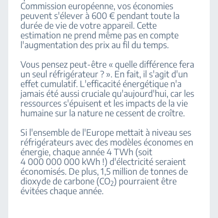
Commission européenne, vos économies
peuvent s'élever à 600 € pendant toute la
durée de vie de votre appareil. Cette
estimation ne prend même pas en compte
l'augmentation des prix au fil du temps.
Vous pensez peut-être « quelle différence fera
un seul réfrigérateur ? ». En fait, il s'agit d'un
effet cumulatif. L'efficacité énergétique n'a
jamais été aussi cruciale qu'aujourd'hui, car les
ressources s'épuisent et les impacts de la vie
humaine sur la nature ne cessent de croître.
Si l'ensemble de l'Europe mettait à niveau ses
réfrigérateurs avec des modèles économes en
énergie, chaque année 4 TWh (soit
4 000 000 000 kWh !) d'électricité seraient
économisés. De plus, 1,5 million de tonnes de
dioxyde de carbone (CO
) pourraient être
2
évitées chaque année.