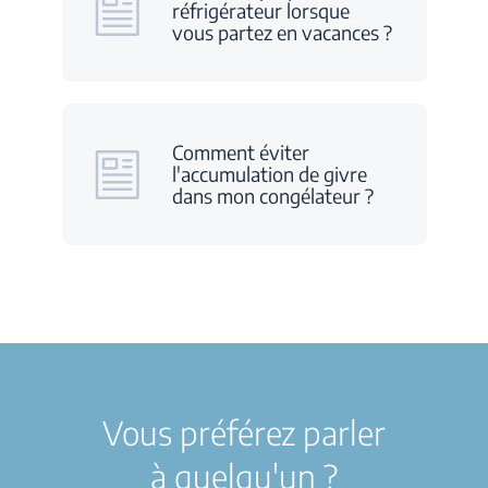
réfrigérateur lorsque
vous partez en vacances ?
Comment éviter
l'accumulation de givre
dans mon congélateur ?
Vous préférez parler
à quelqu'un ?