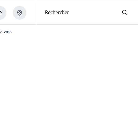
s
Rechercher
R
ez-vous