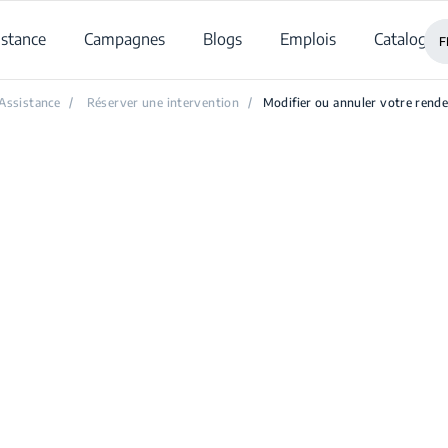
istance
Campagnes
Blogs
Emplois
Catalogue
F
Assistance
/
Réserver une intervention
/
Modifier ou annuler votre rend