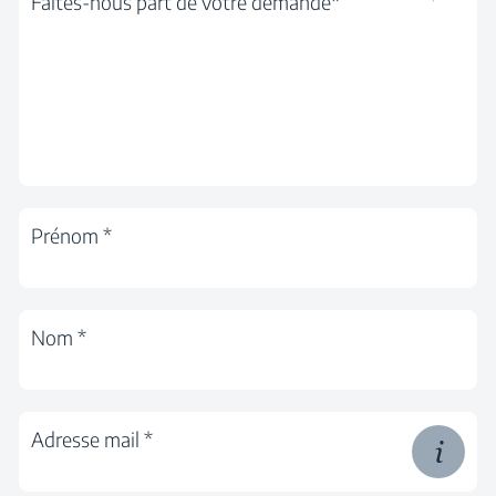
Faites-nous part de votre demande*
Prénom *
Nom *
Adresse mail *