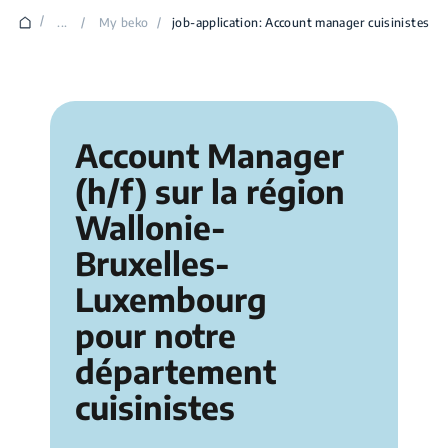
/
...
/
My beko
/
job-application: Account manager cuisinistes
Account Manager
(h/f) sur la région
Wallonie-
Bruxelles-
Luxembourg
pour notre
département
cuisinistes