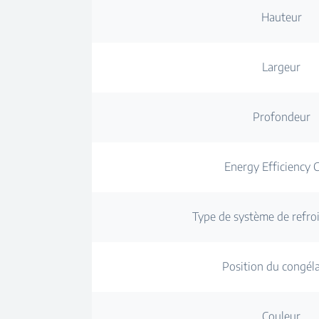
Hauteur
Largeur
Profondeur
Energy Efficiency C
Type de système de refro
Position du congél
Couleur