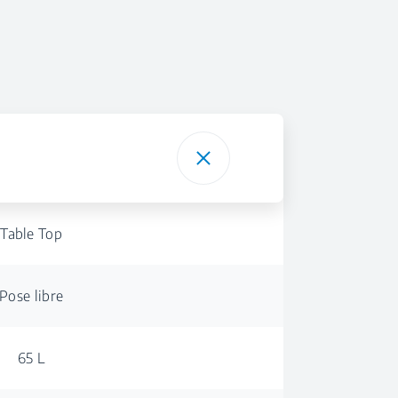
Table Top
Pose libre
65 L