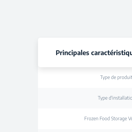
Principales caractéristiq
Type de produi
Type d'installati
Frozen Food Storage Vo