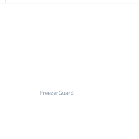
FreezerGuard