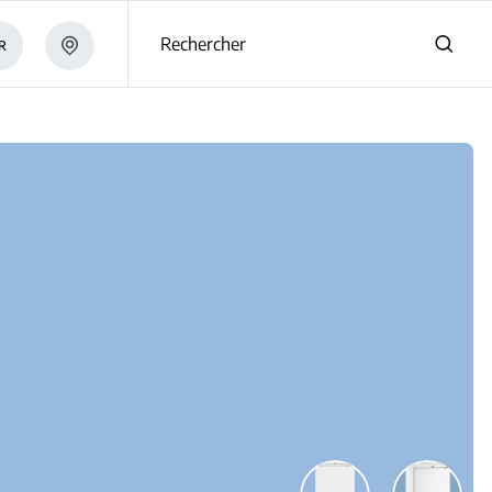
s
Rechercher
R