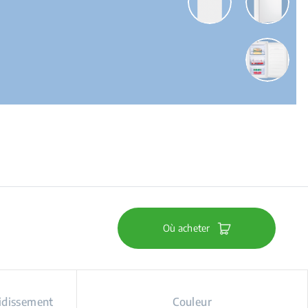
Où acheter
idissement
Couleur