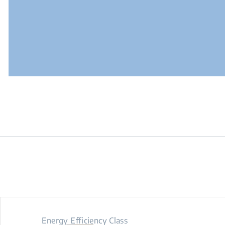
Energy Efficiency Class