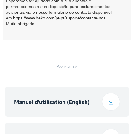
Esperamos ter ajudado com a sua questão e
permanecemos à sua disposição para esclarecimentos
adicionais via o nosso formulário de contacto disponível
em
https://www.beko.com/pt-pt/suporte/contacte-nos
.
Muito obrigado.
Assistance
Manuel d'utilisation (English)