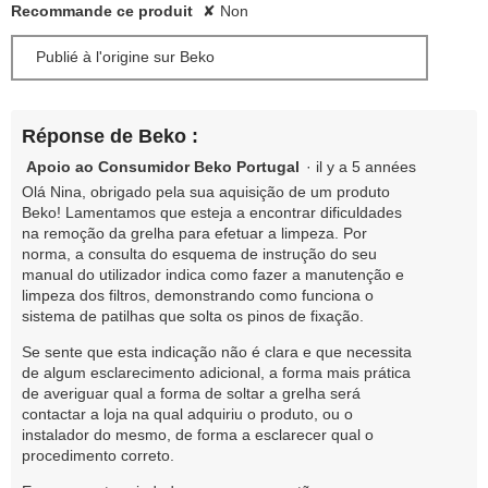
Recommande ce produit
✘
Non
Publié à l'origine sur Beko
Réponse de Beko :
Apoio ao Consumidor Beko Portugal
·
il y a 5 années
Olá Nina, obrigado pela sua aquisição de um produto
Beko! Lamentamos que esteja a encontrar dificuldades
na remoção da grelha para efetuar a limpeza. Por
norma, a consulta do esquema de instrução do seu
manual do utilizador indica como fazer a manutenção e
limpeza dos filtros, demonstrando como funciona o
sistema de patilhas que solta os pinos de fixação.
Se sente que esta indicação não é clara e que necessita
de algum esclarecimento adicional, a forma mais prática
de averiguar qual a forma de soltar a grelha será
contactar a loja na qual adquiriu o produto, ou o
instalador do mesmo, de forma a esclarecer qual o
procedimento correto.