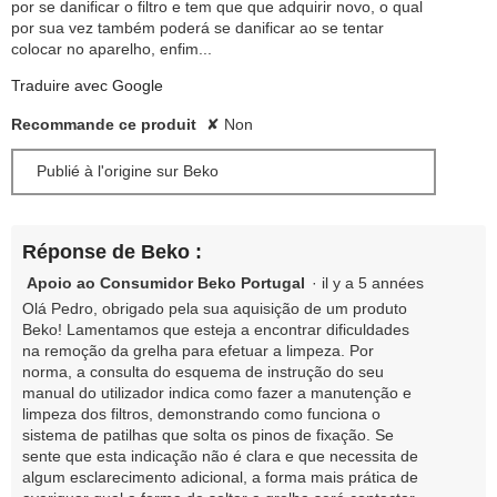
por se danificar o filtro e tem que que adquirir novo, o qual
por sua vez também poderá se danificar ao se tentar
colocar no aparelho, enfim...
Traduire avec Google
Recommande ce produit
✘
Non
Publié à l'origine sur Beko
Réponse de Beko :
Apoio ao Consumidor Beko Portugal
·
il y a 5 années
Olá Pedro, obrigado pela sua aquisição de um produto
Beko! Lamentamos que esteja a encontrar dificuldades
na remoção da grelha para efetuar a limpeza. Por
norma, a consulta do esquema de instrução do seu
manual do utilizador indica como fazer a manutenção e
limpeza dos filtros, demonstrando como funciona o
sistema de patilhas que solta os pinos de fixação. Se
sente que esta indicação não é clara e que necessita de
algum esclarecimento adicional, a forma mais prática de