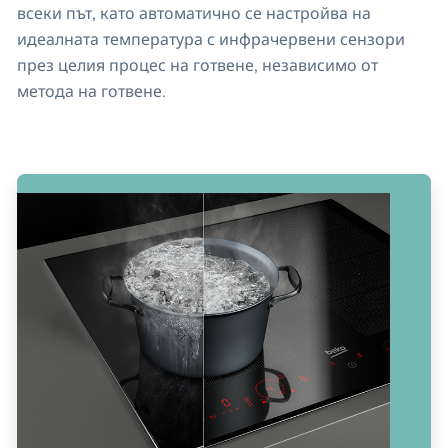
всеки път, като автоматично се настройва на
идеалната температура с инфрачервени сензори
през целия процес на готвене, независимо от
метода на готвене.