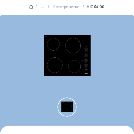
/
...
/
Електрически
/
HIC 64100