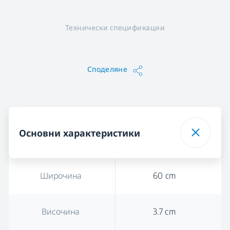
Технически спецификации
Споделяне
Основни характеристики
Широчина
60 cm
Височина
3.7 cm