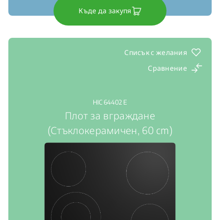
Къде да закупя
Списък с желания
Сравнение
HIC 64402 E
Плот за вграждане
(Стъклокерамичен, 60 cm)