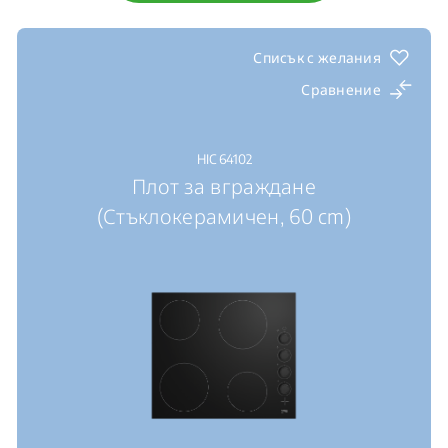
Списък с желания
Сравнение
HIC 64102
Плот за вграждане
(Стъклокерамичен, 60 cm)