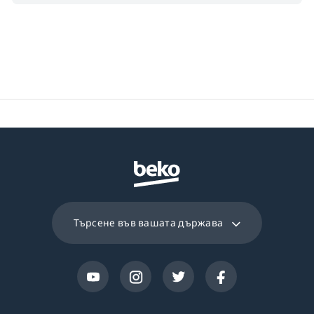
Търсене във вашата държава