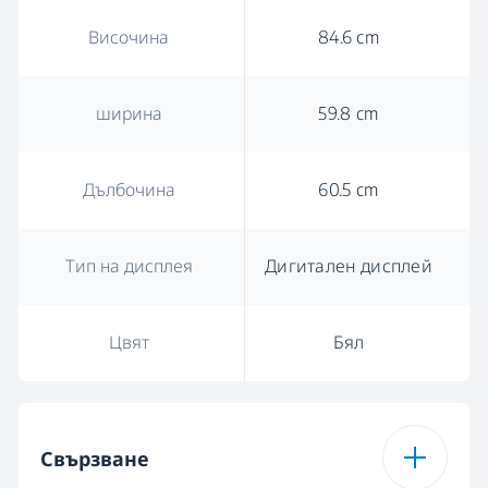
Височина
84.6 cm
ширина
59.8 cm
Дълбочина
60.5 cm
Тип на дисплея
Дигитален дисплей
Цвят
Бял
Свързване