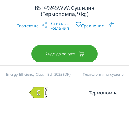
B5T4924SWW: Сушилня
(Термопомпа, 9 kg)
Списък с
Споделяне
Сравнение
желания
Къде да закупя
Energy Efficiency Class_ EU_2025 (DR)
Технология на сушене
Термопомпа