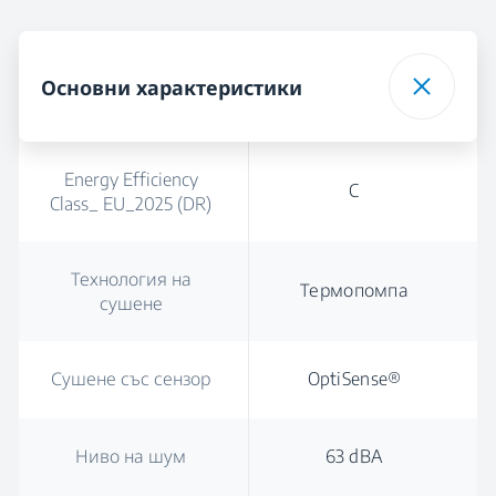
Основни характеристики
Energy Efficiency
C
Class_ EU_2025 (DR)
Технология на
Термопомпа
сушене
Сушене със сензор
OptiSense®
Ниво на шум
63 dBA