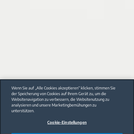
Wenn Sie auf „Alle Cookies akzeptieren“ klicken, stimmen Sie
der Speicherung von Cookies auf Ihrem Gerät zu, um die
Websitenavigation zu verbessern, die Websitenutzung zu
analysieren und unsere Marketingbemühungen zu
unterstützen.
Cookie-Einstellungen