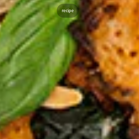
recipe