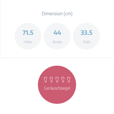
Dimension (cm)
71.5
44
33.5
Höhe
Breite
Tiefe
Geräuschpegel