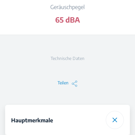
Geräuschpegel
65 dBA
Technische Daten
Teilen
Hauptmerkmale