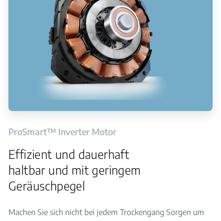
ProSmart™ Inverter Motor
Effizient und dauerhaft
haltbar und mit geringem
Geräuschpegel
Machen Sie sich nicht bei jedem Trockengang Sorgen um