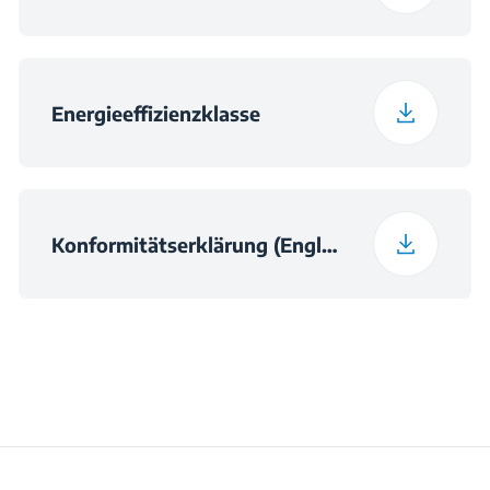
Signalton am
Programmende
Energieeffizienzklasse
Konformitätserklärung (English)