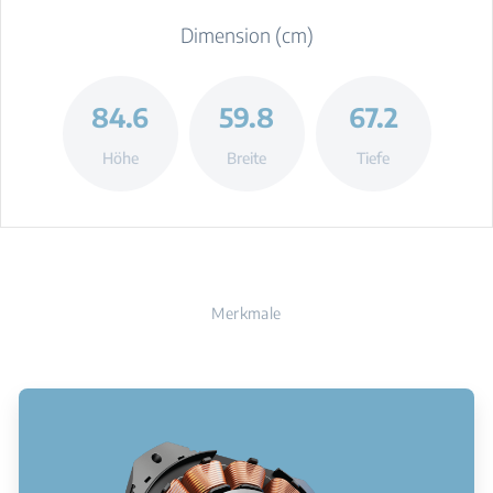
Dimension (cm)
84.6
59.8
67.2
Höhe
Breite
Tiefe
Merkmale