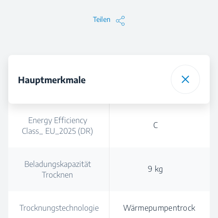
Teilen
Hauptmerkmale
Energy Efficiency
C
Class_ EU_2025 (DR)
Beladungskapazität
9 kg
Trocknen
Trocknungstechnologie
Wärmepumpentrock