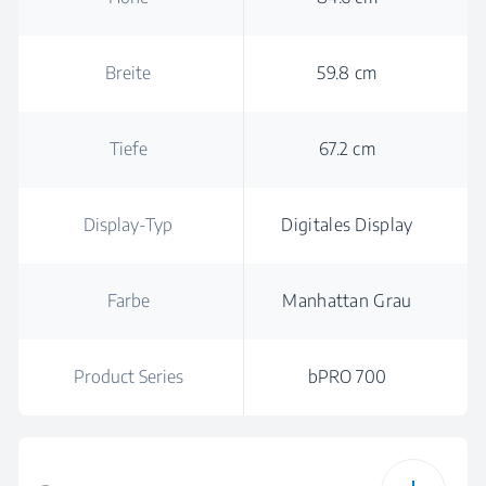
Breite
59.8 cm
Tiefe
67.2 cm
Display-Typ
Digitales Display
Farbe
Manhattan Grau
Product Series
bPRO 700