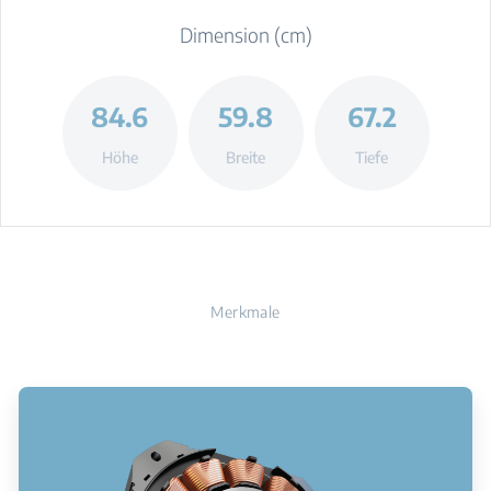
Dimension (cm)
84.6
59.8
67.2
Höhe
Breite
Tiefe
Merkmale