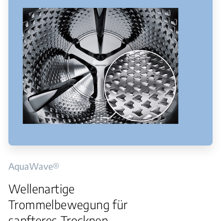
AquaWave®
Wellenartige
Trommelbewegung für
sanfteres Trocknen