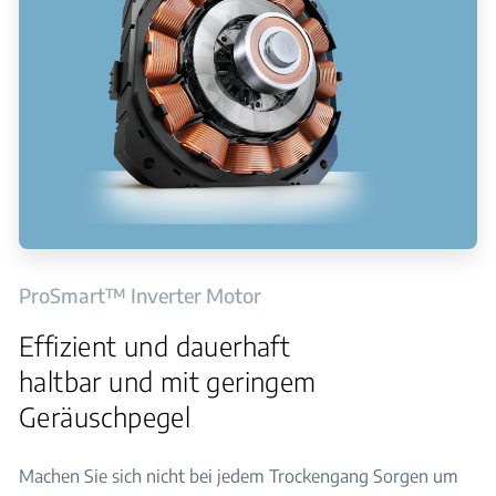
ProSmart™ Inverter Motor
Effizient und dauerhaft
haltbar und mit geringem
Geräuschpegel
Machen Sie sich nicht bei jedem Trockengang Sorgen um