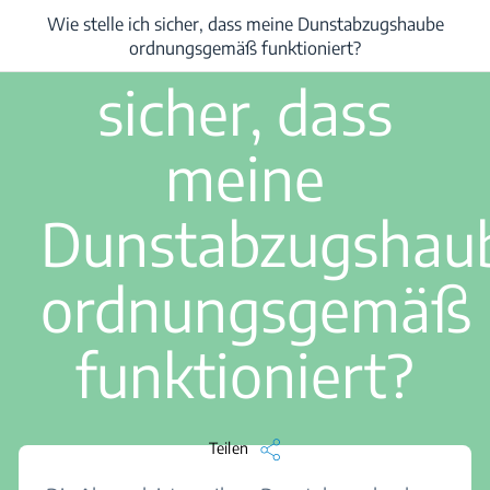
3 Min. Lesezeit Lesen
Wie stelle ich
Wie stelle ich sicher, dass meine Dunstabzugshaube
/
Wie stelle ich sicher, dass meine Dunstabzugshaube ordnungsgemäß funk
ordnungsgemäß funktioniert?
sicher, dass
meine
Dunstabzugshau
ordnungsgemäß
funktioniert?
Teilen