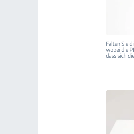
Falten Sie d
wobei die Pf
dass sich di