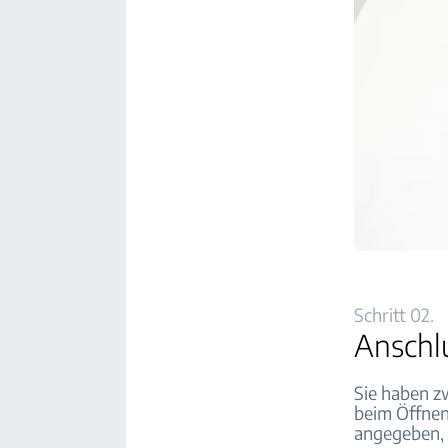
Schritt 02.
Anschl
Sie haben z
beim Öffnen 
angegeben, 