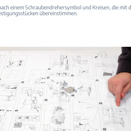
nach einem Schraubendrehersymbol und Kreisen, die mit 
estigungsstücken übereinstimmen.