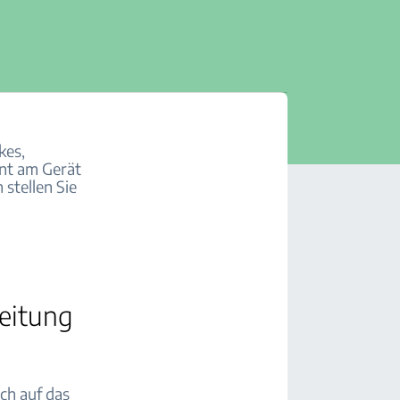
kes,
ont am Gerät
 stellen Sie
leitung
ach auf das