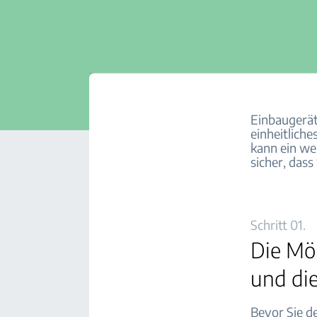
Einbaugeräte
einheitlich
kann ein wen
sicher, dass
Schritt 01.
Die Möb
und di
Bevor Sie de