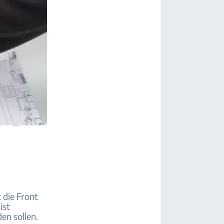
 die Front
ist
en sollen.