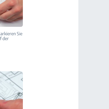
markieren Sie
f der