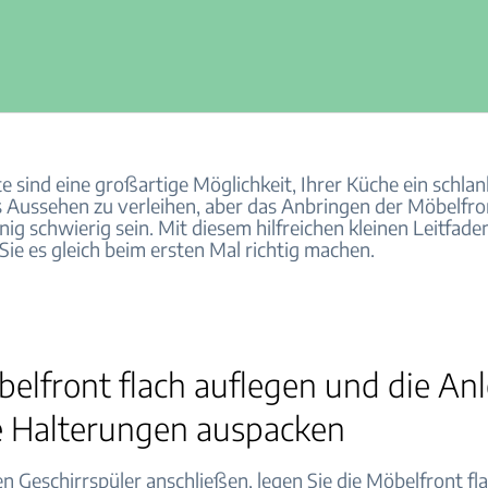
 sind eine großartige Möglichkeit, Ihrer Küche ein schlan
es Aussehen zu verleihen, aber das Anbringen der Möbelfr
ig schwierig sein. Mit diesem hilfreichen kleinen Leitfaden
 Sie es gleich beim ersten Mal richtig machen.
elfront flach auflegen und die An
e Halterungen auspacken
n Geschirrspüler anschließen, legen Sie die Möbelfront fl