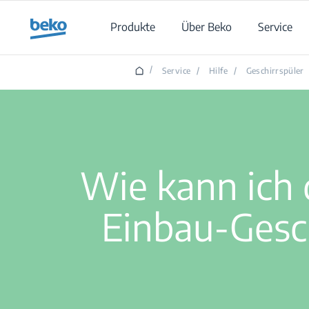
Main content starts here
Produkte
Über Beko
Service
/
Service
/
Hilfe
/
Geschirrspüler
Wie kann ich
Einbau-Gesch