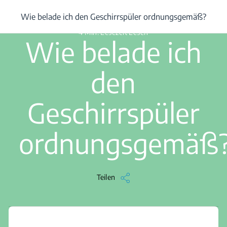
/
...
/
Wie belade ich den Geschirrspüler ordnungsgemäß?
Wie belade ich den Geschirrspüler ordnungsgemäß?
4 Min. Lesezeit Lesen
Wie belade ich
den
Geschirrspüler
ordnungsgemäß
Teilen