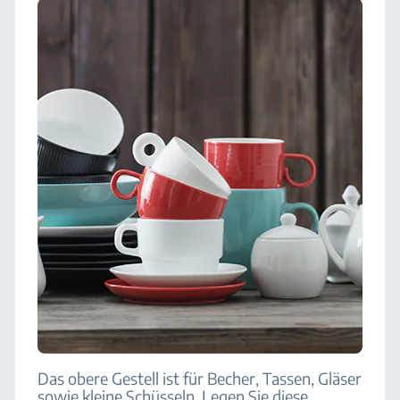
Das obere Gestell ist für Becher, Tassen, Gläser
sowie kleine Schüsseln. Legen Sie diese