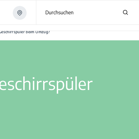
Durchsuchen
 Geschirrspüler beim Umzug?
eschirrspüler