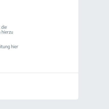
 die
 hierzu
itung hier