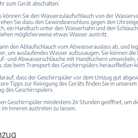
hr zum Gerät abschalten.
s können Sie den Wasserzulaufschlauch von der Wasserv
rehen Sie dazu den Gewindeanschluss gegen den Uhrzeige
ich, ein Handtuch unter den Wasserhahn und den Schlauch 
iehen möglicherweise etwas Wasser austritt.
dann den Ablaufschlauch vom Abwasserauslass ab, und leg
er, um auslaufendes Wasser aufzusaugen. Sie können die
uf- und Abwasserschläuche mit Handtüchern umwickeln,
, das beim Transport des Geschirrspülers herausfließen k
darauf, dass der Geschirrspüler vor dem Umzug gut abgew
ere Tipps zur Reinigung des Geräts finden Sie in unserem
ng des Geschirrspülers.
den Geschirrspüler mindestens 24 Stunden geöffnet, um d
 im Inneren austreten zu lassen.
mzug