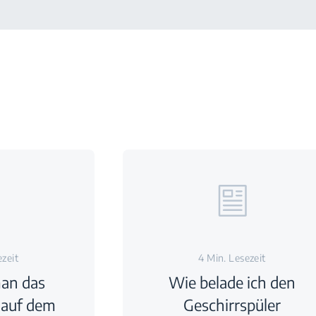
ezeit
4 Min. Lesezeit
man das
Wie belade ich den
 auf dem
Geschirrspüler