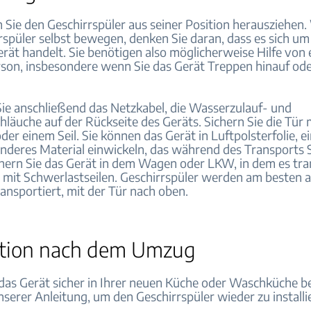
n Sie den Geschirrspüler aus seiner Position herausziehen
rspüler selbst bewegen, denken Sie daran, dass es sich um
rät handelt. Sie benötigen also möglicherweise Hilfe von 
son, insbesondere wenn Sie das Gerät Treppen hinauf od
Sie anschließend das Netzkabel, die Wasserzulauf- und
läuche auf der Rückseite des Geräts. Sichern Sie die Tür 
er einem Seil. Sie können das Gerät in Luftpolsterfolie, e
 anderes Material einwickeln, das während des Transports
chern Sie das Gerät in dem Wagen oder LKW, in dem es tra
, mit Schwerlastseilen. Geschirrspüler werden am besten a
ransportiert, mit der Tür nach oben.
lation nach dem Umzug
 das Gerät sicher in Ihrer neuen Küche oder Waschküche be
nserer Anleitung, um den Geschirrspüler wieder zu installi