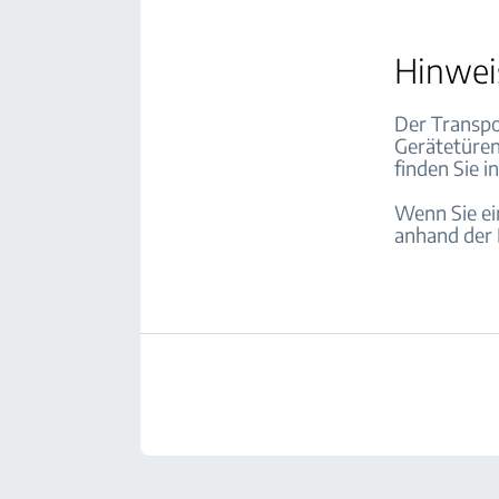
Hinwei
Der Transpo
Gerätetüren
finden Sie i
Wenn Sie ei
anhand der