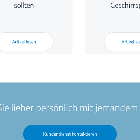
sollten
Geschirrs
Artikel lesen
Artikel le
ie lieber persönlich mit jemandem
Kundendienst kontaktieren