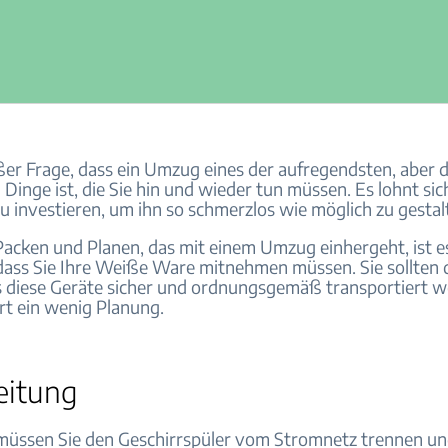
ßer Frage, dass ein Umzug eines der aufregendsten, aber
 Dinge ist, die Sie hin und wieder tun müssen. Es lohnt sich
u investieren, um ihn so schmerzlos wie möglich zu gestal
Packen und Planen, das mit einem Umzug einhergeht, ist es
dass Sie Ihre Weiße Ware mitnehmen müssen. Sie sollten 
s diese Geräte sicher und ordnungsgemäß transportiert 
ert ein wenig Planung.
eitung
 müssen Sie den Geschirrspüler vom Stromnetz trennen un