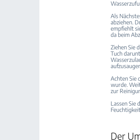
Wasserzufu
Als Nächste
abziehen. D
empfiehlt s
da beim Abz
Ziehen Sie 
Tuch darunt
Wasserzula
aufzusaugen
Achten Sie 
wurde. Weit
zur Reinigu
Lassen Sie 
Feuchtigkeit
Der U