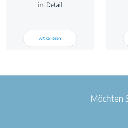
im Detail
Artikel lesen
Möchten S