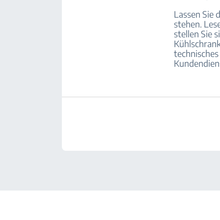
Lassen Sie 
stehen. Les
stellen Sie 
Kühlschrank 
technisches 
Kundendiens