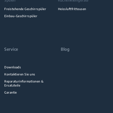
Spülen
Küchenkleingeräte
Freistehende Geschirrspüler
Heissluftfritteusen
Einbau-Geschirrspüler
Service
Blog
Downloads
Kontaktieren Sie uns
Reparaturinformationen &
Ersatzteile
Garantie