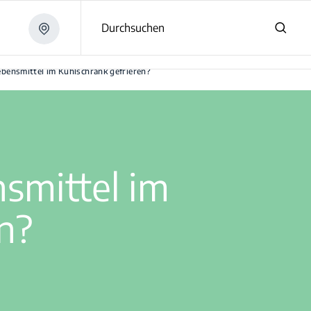
Durchsuchen
ebensmittel im Kühlschrank gefrieren?
smittel im
n?