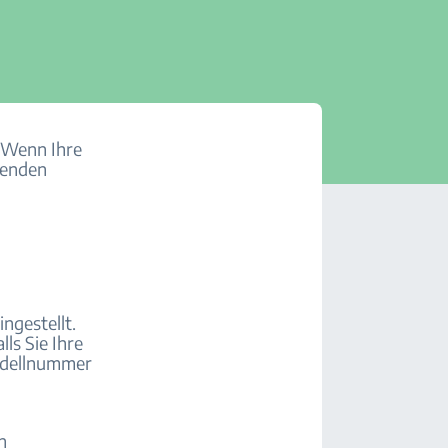
. Wenn Ihre
lgenden
ngestellt.
ls Sie Ihre
Modellnummer
n