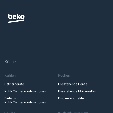
Küche
Kühlen
Kochen
Gefriergeräte
Freistehende Herde
Kühl-/Gefrierkombinationen
Freistehende Mikrowellen
Einbau-
Einbau-Kochfelder
Kühl-/Gefrierkombinationen