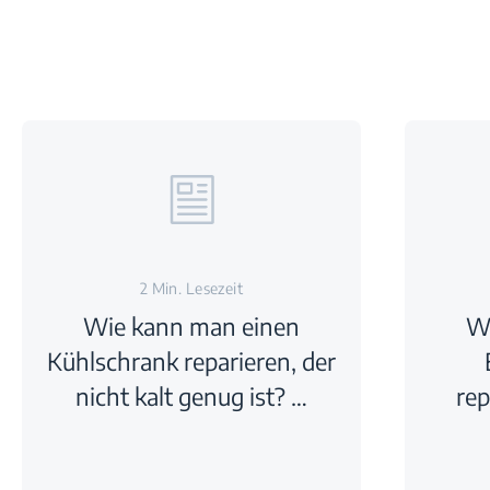
2 Min. Lesezeit
Wie kann man einen
Wi
Kühlschrank reparieren, der
nicht kalt genug ist? …
rep