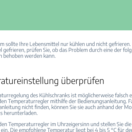
m sollte Ihre Lebensmittel nur kühlen und nicht gefrieren
l gefrieren, prüfen Sie, ob das Problem durch eine der fo
 behoben werden kann.
atureinstellung überprüfen
turregelung des Kühlschranks ist möglicherweise falsch ei
en Temperaturregler mithilfe der Bedienungsanleitung. Fal
nleitung nicht finden, können Sie sie auch anhand der 
s herunterladen.
den Temperaturregler im Uhrzeigersinn und stellen Sie die
ein. Die empfohlene Temperatur liegt bei 4 bis 5 °C für de