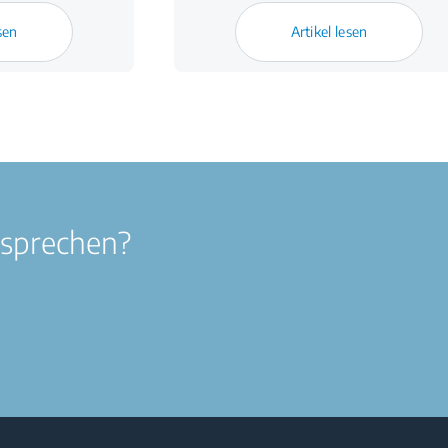
sen
Artikel lesen
 sprechen?