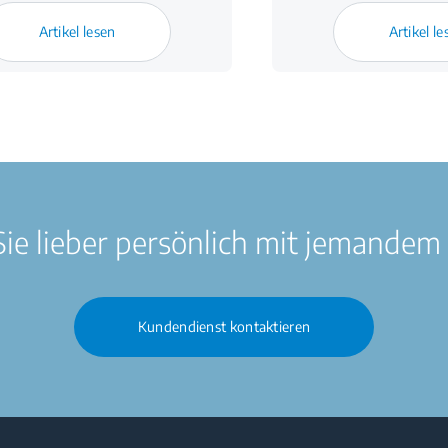
Artikel lesen
Artikel le
ie lieber persönlich mit jemandem
Kundendienst kontaktieren