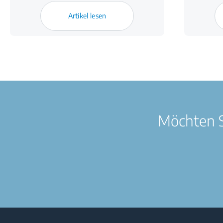
Artikel lesen
Möchten S