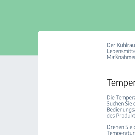
Der Kühlrau
Lebensmitte
Maßnahmen
Temper
Die Tempera
Suchen Sie d
Bedienungsa
des Produkt
Drehen Sie 
Temperatur 