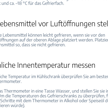
und ca. –18 °C für das Gefrierfach.
ebensmittel vor Luftöffnungen ste
e Lebensmittel können leicht gefrieren, wenn sie vor den
öffnungen auf der oberen Ablage platziert werden. Platzie
smittel so, dass sie nicht gefrieren.
hliche Innentemperatur messen
liche Temperatur im Kühlschrank überprüfen Sie am beste
hermometer.
as Thermometer in eine Tasse Wasser, und stellen Sie sie i
m die Temperaturen des Gefrierschranks zu überprüfen, f
n Schritte mit dem Thermometer in Alkohol oder Speiseöl d
ieren würde).