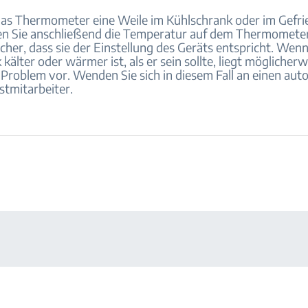
das Thermometer eine Weile im Kühlschrank oder im Gefri
en Sie anschließend die Temperatur auf dem Thermometer
sicher, dass sie der Einstellung des Geräts entspricht. Wen
kälter oder wärmer ist, als er sein sollte, liegt möglicherw
Problem vor. Wenden Sie sich in diesem Fall an einen auto
tmitarbeiter.