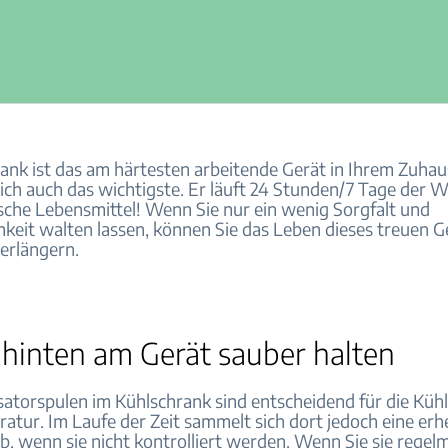
rank ist das am härtesten arbeitende Gerät in Ihrem Zuha
ich auch das wichtigste. Er läuft 24 Stunden/7 Tage der 
rische Lebensmittel! Wenn Sie nur ein wenig Sorgfalt und
eit walten lassen, können Sie das Leben dieses treuen 
verlängern.
 hinten am Gerät sauber halten
atorspulen im Kühlschrank sind entscheidend für die Küh
atur. Im Laufe der Zeit sammelt sich dort jedoch eine erh
, wenn sie nicht kontrolliert werden. Wenn Sie sie regel