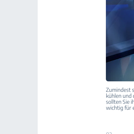
Zumindest s
kühlen und 
sollten Sie 
wichtig für 