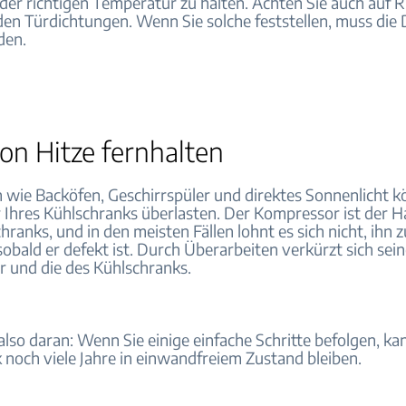
 der richtigen Temperatur zu halten. Achten Sie auch auf R
den Türdichtungen. Wenn Sie solche feststellen, muss die
den.
on Hitze fernhalten
n wie Backöfen, Geschirrspüler und direktes Sonnenlicht 
Ihres Kühlschranks überlasten. Der Kompressor ist der Ha
hranks, und in den meisten Fällen lohnt es sich nicht, ihn z
sobald er defekt ist. Durch Überarbeiten verkürzt sich sei
 und die des Kühlschranks.
lso daran: Wenn Sie einige einfache Schritte befolgen, ka
 noch viele Jahre in einwandfreiem Zustand bleiben.