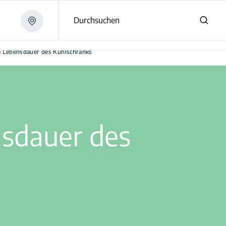
Durchsuchen
re Lebensdauer des Kühlschranks
nsdauer des