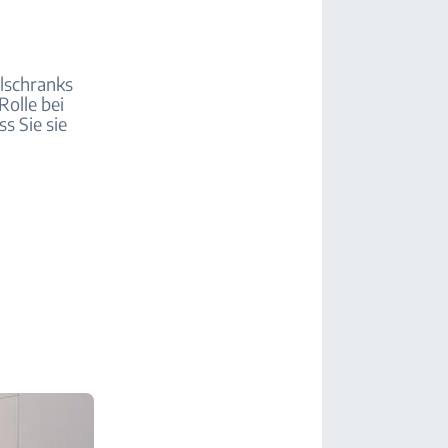
hlschranks
Rolle bei
s Sie sie