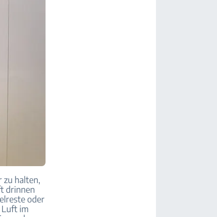
 zu halten,
ft drinnen
elreste oder
 Luft im