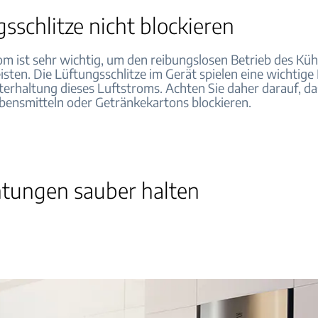
sschlitze nicht blockieren
om ist sehr wichtig, um den reibungslosen Betrieb des Kü
sten. Die Lüftungsschlitze im Gerät spielen eine wichtige 
erhaltung dieses Luftstroms. Achten Sie daher darauf, das
ebensmitteln oder Getränkekartons blockieren.
htungen sauber halten