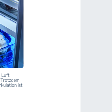
 Luft
. Trotzdem
rkulation ist