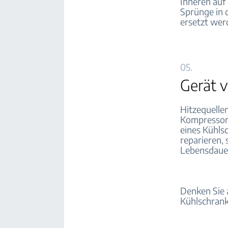
Inneren auf
Sprünge in 
ersetzt wer
05.
Gerät v
Hitzequelle
Kompressor 
eines Kühlsc
reparieren, 
Lebensdauer
Denken Sie a
Kühlschrank