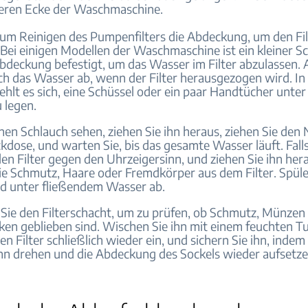
teren Ecke der Waschmaschine.
zum Reinigen des Pumpenfilters die Abdeckung, um den Fil
 Bei einigen Modellen der Waschmaschine ist ein kleiner S
Abdeckung befestigt, um das Wasser im Filter abzulassen.
ch das Wasser ab, wenn der Filter herausgezogen wird. In
ehlt es sich, eine Schüssel oder ein paar Handtücher unter 
u legen.
nen Schlauch sehen, ziehen Sie ihn heraus, ziehen Sie den
kdose, und warten Sie, bis das gesamte Wasser läuft. Falls
en Filter gegen den Uhrzeigersinn, und ziehen Sie ihn her
ie Schmutz, Haare oder Fremdkörper aus dem Filter. Spüle
d unter fließendem Wasser ab.
Sie den Filterschacht, um zu prüfen, ob Schmutz, Münzen
ken geblieben sind. Wischen Sie ihn mit einem feuchten Tu
en Filter schließlich wieder ein, und sichern Sie ihn, indem
nn drehen und die Abdeckung des Sockels wieder aufsetze