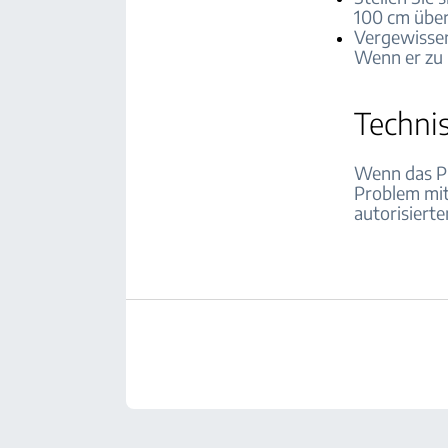
100 cm übe
Vergewissern
Wenn er zu l
Techni
Wenn das Pr
Problem mit
autorisiert