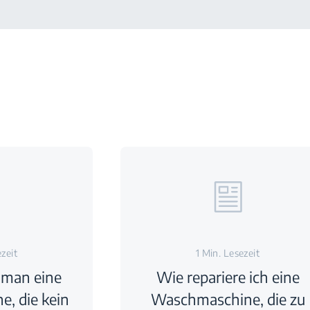
ezeit
1 Min. Lesezeit
 man eine
Wie repariere ich eine
, die kein
Waschmaschine, die zu