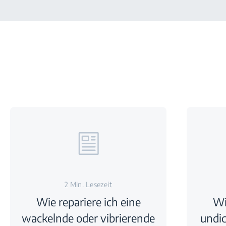
2 Min. Lesezeit
Wie repariere ich eine
Wi
wackelnde oder vibrierende
undi