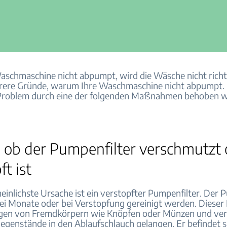
schmaschine nicht abpumpt, wird die Wäsche nicht richti
hrere Gründe, warum Ihre Waschmaschine nicht abpumpt.
s Problem durch eine der folgenden Maßnahmen behoben 
, ob der Pumpenfilter verschmutzt
ft ist
einlichste Ursache ist ein verstopfter Pumpenfilter. Der 
drei Monate oder bei Verstopfung gereinigt werden. Dieser F
gen von Fremdkörpern wie Knöpfen oder Münzen und ver
Gegenstände in den Ablaufschlauch gelangen. Er befindet si