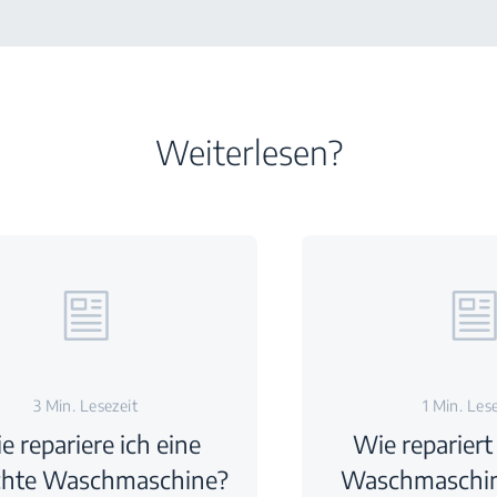
Weiterlesen?
3 Min. Lesezeit
1 Min. Les
e repariere ich eine
Wie repariert
chte Waschmaschine?
Waschmaschine