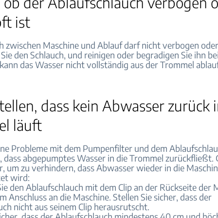
, ob der Ablaufschlauch verbogen 
ft ist
h zwischen Maschine und Ablauf darf nicht verbogen oder
 Sie den Schlauch, und reinigen oder begradigen Sie ihn be
 kann das Wasser nicht vollständig aus der Trommel ablau
tellen, dass kein Abwasser zurück i
l läuft
ne Probleme mit dem Pumpenfilter und dem Ablaufschlauc
n, dass abgepumptes Wasser in die Trommel zurückfließt. 
or, um zu verhindern, dass Abwasser wieder in die Maschi
et wird:
Sie den Ablaufschlauch mit dem Clip an der Rückseite der
 Anschluss an die Maschine. Stellen Sie sicher, dass der
uch nicht aus seinem Clip herausrutscht.
 sicher, dass der Ablaufschlauch mindestens 40 cm und hö