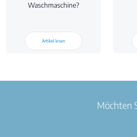
Waschmaschine?
Artikel lesen
Möchten S