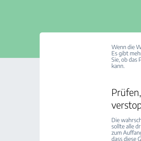
Wenn die Wa
Es gibt me
Sie, ob da
kann.
Prüfen
verstop
Die wahrsch
sollte alle 
zum Auffan
dass diese 