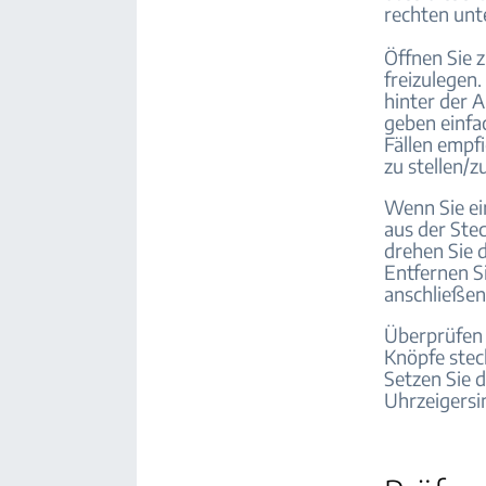
rechten un
Öffnen Sie 
freizulegen.
hinter der 
geben einfa
Fällen empfi
zu stellen/z
Wenn Sie ei
aus der Stec
drehen Sie d
Entfernen S
anschließen
Überprüfen 
Knöpfe stec
Setzen Sie d
Uhrzeigersi