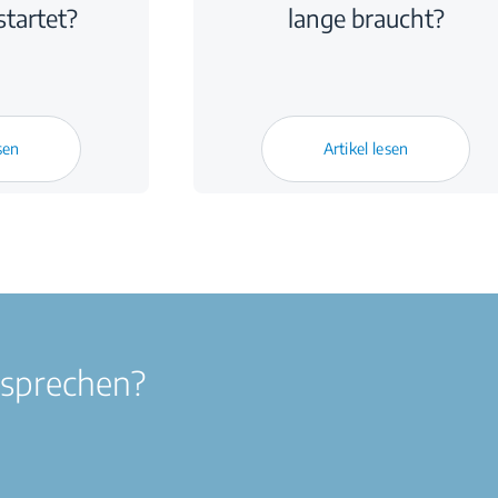
tartet?
lange braucht?
sen
Artikel lesen
 sprechen?