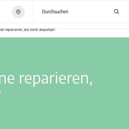
Durchsuchen
?
ne reparieren, die nicht abpumpt?
e reparieren,
?