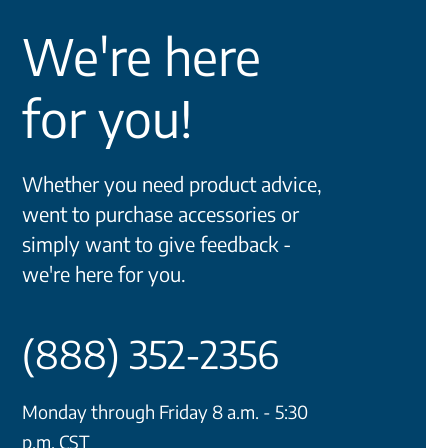
We're here
for you!
Whether you need product advice,
went to purchase accessories or
simply want to give feedback -
we're here for you.
(888) 352-2356
Monday through Friday 8 a.m. - 5:30
p.m. CST