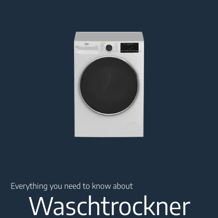
Main content starts here
Everything you need to know about
Waschtrockner