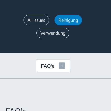
All issues
Reinigung
Verwendung
FAQ's
1