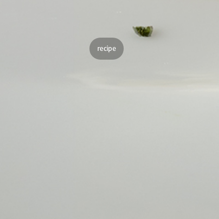
recipe