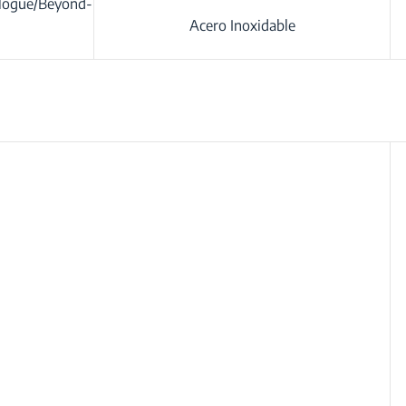
ologue/Beyond-
Acero Inoxidable