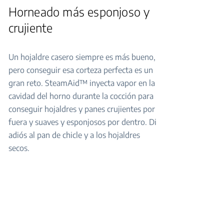
Horneado más esponjoso y
crujiente
Un hojaldre casero siempre es más bueno,
pero conseguir esa corteza perfecta es un
gran reto. SteamAid™ inyecta vapor en la
cavidad del horno durante la cocción para
conseguir hojaldres y panes crujientes por
fuera y suaves y esponjosos por dentro. Di
adiós al pan de chicle y a los hojaldres
secos.