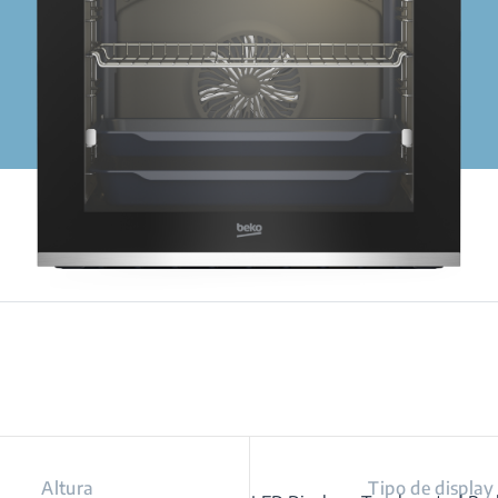
Altura
Tipo de display