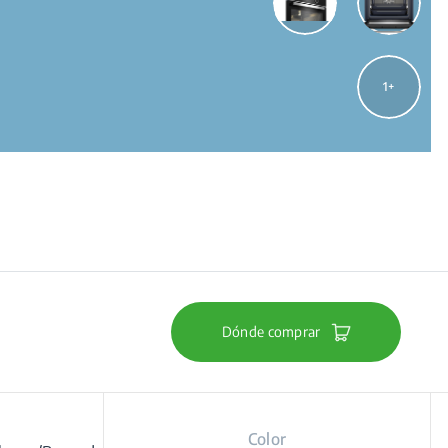
1
Dónde comprar
Color