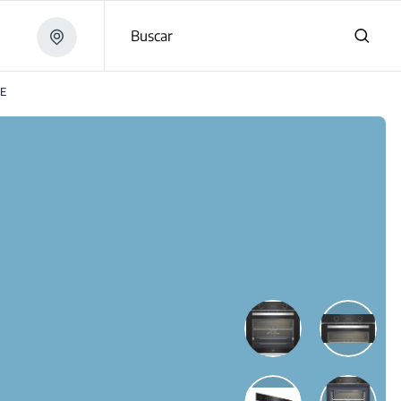
Buscar
E