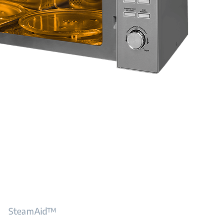
SteamAid™