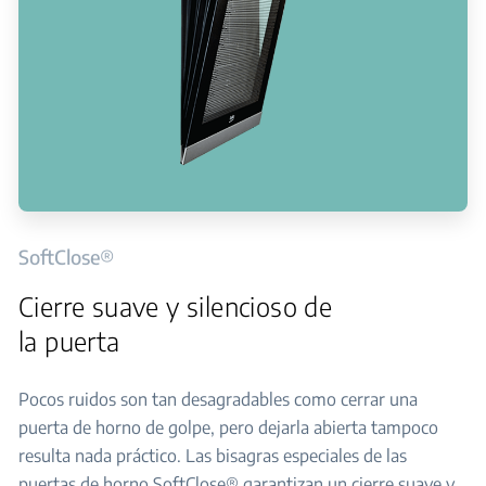
SoftClose®
Cierre suave y silencioso de
la puerta
Pocos ruidos son tan desagradables como cerrar una
puerta de horno de golpe, pero dejarla abierta tampoco
resulta nada práctico. Las bisagras especiales de las
puertas de horno SoftClose® garantizan un cierre suave y