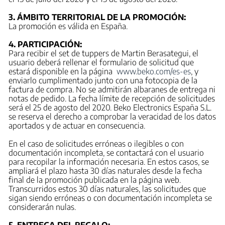
3. ÁMBITO TERRITORIAL DE LA PROMOCIÓN:
La promoción es válida en España.
4. PARTICIPACIÓN:
Para recibir el set de tuppers de Martin Berasategui, el
usuario deberá rellenar el formulario de solicitud que
estará disponible en la página
www.beko.com/es-es
, y
enviarlo cumplimentado junto con una fotocopia de la
factura de compra. No se admitirán albaranes de entrega ni
notas de pedido. La fecha límite de recepción de solicitudes
será el 25 de agosto del 2020. Beko Electronics España S.L.
se reserva el derecho a comprobar la veracidad de los datos
aportados y de actuar en consecuencia.
En el caso de solicitudes erróneas o ilegibles o con
documentación incompleta, se contactará con el usuario
para recopilar la información necesaria. En estos casos, se
ampliará el plazo hasta 30 días naturales desde la fecha
final de la promoción publicada en la página web.
Transcurridos estos 30 días naturales, las solicitudes que
sigan siendo erróneas o con documentación incompleta se
considerarán nulas.
5. ENTREGA DEL REGALO: