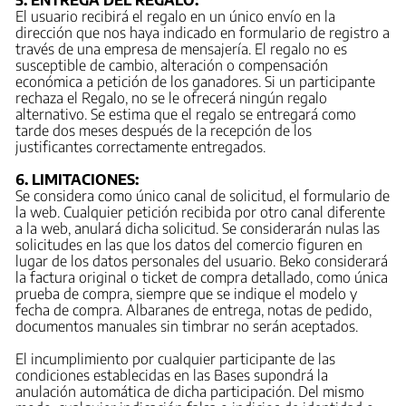
El usuario recibirá el regalo en un único envío en la
dirección que nos haya indicado en formulario de registro a
través de una empresa de mensajería. El regalo no es
susceptible de cambio, alteración o compensación
económica a petición de los ganadores. Si un participante
rechaza el Regalo, no se le ofrecerá ningún regalo
alternativo. Se estima que el regalo se entregará como
tarde dos meses después de la recepción de los
justificantes correctamente entregados.
6. LIMITACIONES:
Se considera como único canal de solicitud, el formulario de
la web. Cualquier petición recibida por otro canal diferente
a la web, anulará dicha solicitud. Se considerarán nulas las
solicitudes en las que los datos del comercio figuren en
lugar de los datos personales del usuario. Beko considerará
la factura original o ticket de compra detallado, como única
prueba de compra, siempre que se indique el modelo y
fecha de compra. Albaranes de entrega, notas de pedido,
documentos manuales sin timbrar no serán aceptados.
El incumplimiento por cualquier participante de las
condiciones establecidas en las Bases supondrá la
anulación automática de dicha participación. Del mismo