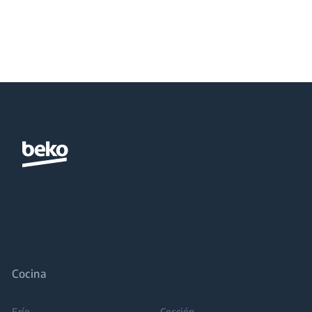
Cocina
Frío
Cocción