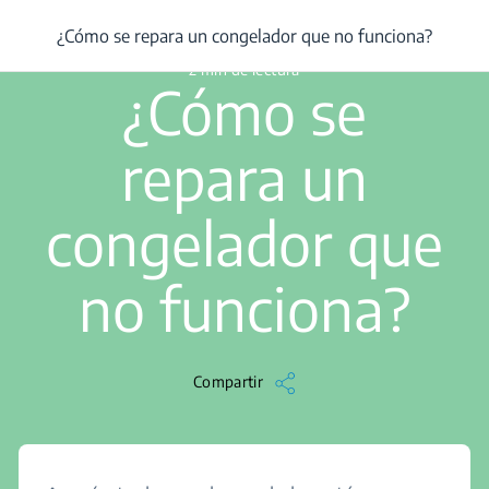
/
...
/
¿Cómo se repara un congelador que no funciona?
¿Cómo se repara un congelador que no funciona?
2 min de lectura
¿Cómo se
repara un
congelador que
no funciona?
Compartir