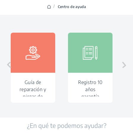
/
Centro de ayuda
Guía de
Registro 10
reparación y
años
piezas de
garantía
recambio
motor
¿En qué te podemos ayudar?