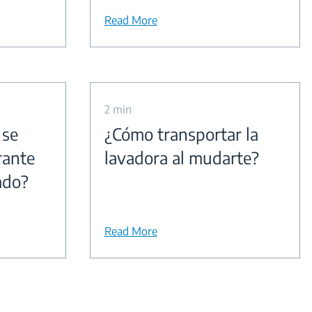
Read More
2 min
 se
¿Cómo transportar la
rante
lavadora al mudarte?
ado?
Read More