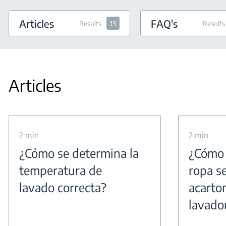
Articles
FAQ's
Results
13
Results
Articles
2 min
2 min
¿Cómo se determina la
¿Cómo 
temperatura de
ropa s
lavado correcta?
acarto
lavado