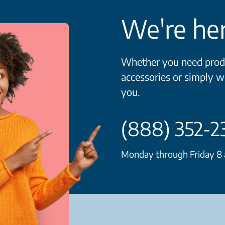
We're her
Whether you need produ
accessories or simply w
you.
(888) 352-2
Monday through Friday 8 a