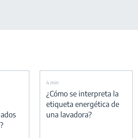
4 min
¿Cómo se interpreta la
s
etiqueta energética de
nados
una lavadora?
l?