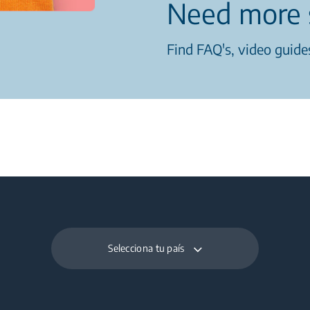
Need more 
Find FAQ's, video guides
Selecciona tu país