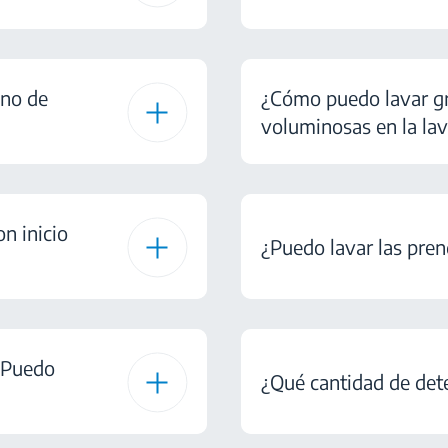
gno de
¿Cómo puedo lavar gr
voluminosas en la la
n inicio
¿Puedo lavar las pren
 ¿Puedo
¿Qué cantidad de dete