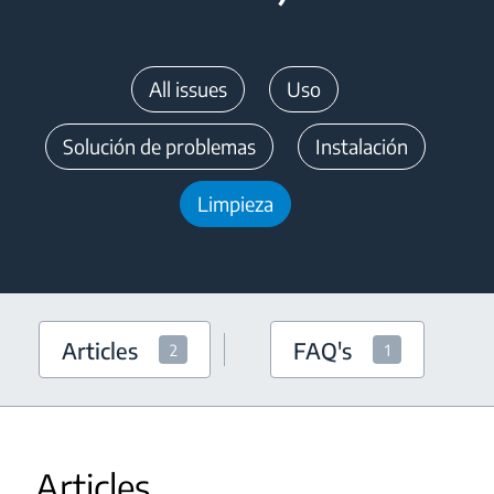
All issues
Uso
Solución de problemas
Instalación
Limpieza
Articles
FAQ's
2
1
Articles