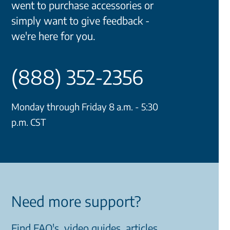
went to purchase accessories or
simply want to give feedback -
we're here for you.
(888) 352-2356
Monday through Friday 8 a.m. - 5:30
p.m. CST
Need more support?
Find FAQ's, video guides, articles