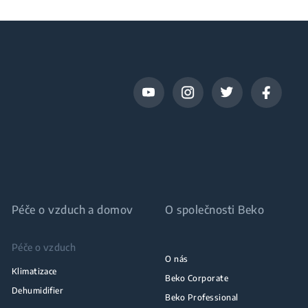
Péče o vzduch a domov
O společnosti Beko
Péče o vzduch
O nás
Klimatizace
Beko Corporate
Dehumidifier
Beko Professional