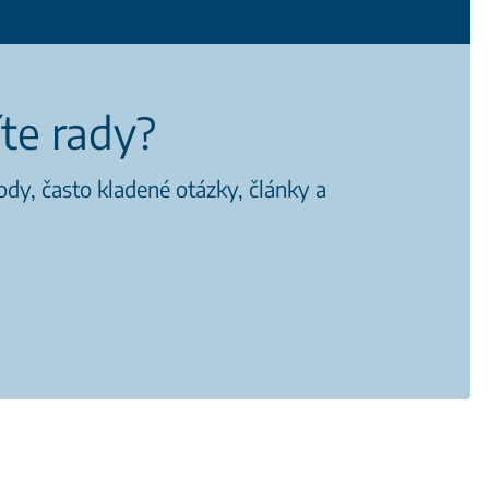
íte rady?
dy, často kladené otázky, články a