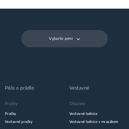
Vyberte zemi
Péče o prádlo
Vestavné
Pračky
Chlazení
Pračky
Vestavné lednice
Vestavné pračky
Vestavné lednice s mrazákem