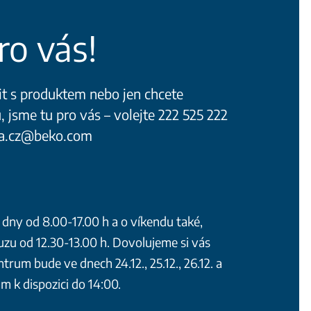
ro vás!
it s produktem nebo jen chcete
 jsme tu pro vás – volejte 222 525 222
ra.cz@beko.com
 dny od 8.00-17.00 h a o víkendu také,
u od 12.30-13.00 h. Dovolujeme si vás
ntrum bude ve dnech 24.12., 25.12., 26.12. a
ám k dispozici do 14:00.