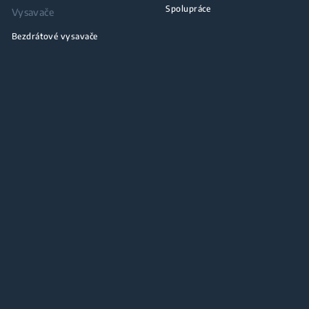
Spolupráce
Vysavače
Bezdrátové vysavače