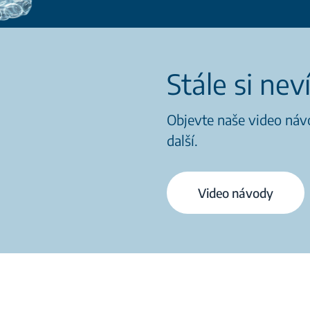
Stále si nev
Objevte naše video návo
další.
Video návody