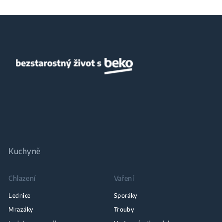
Kuchyně
Chlazení
Vaření
Lednice
Sporáky
Mrazáky
Trouby