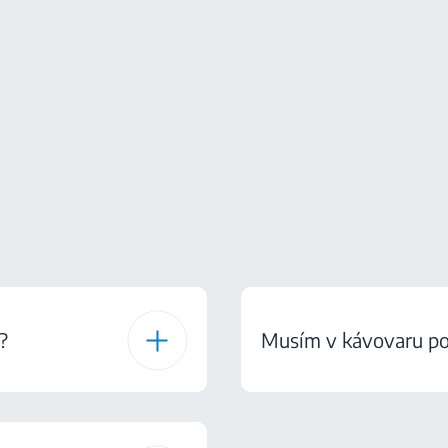
?
Musím v kávovaru pou