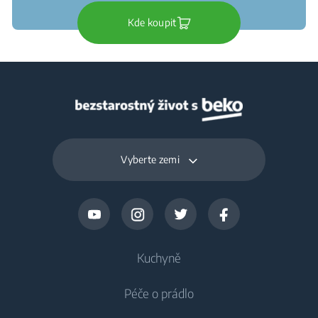
Kde koupit
Vyberte zemi
Kuchyně
Péče o prádlo
Chlazení