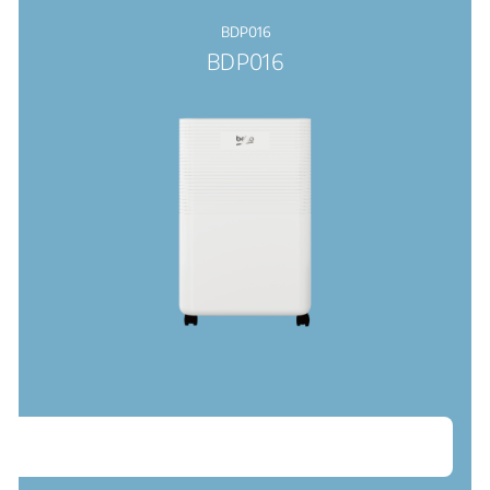
BDP016
BDP016