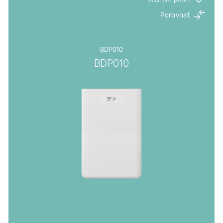
Porovnat
BDP010
BDP010