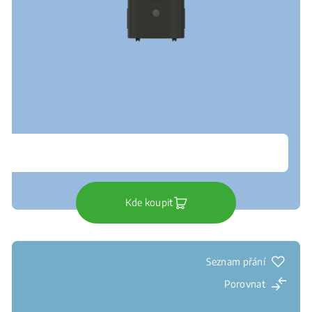
Kde koupit
Seznam přání
Porovnat