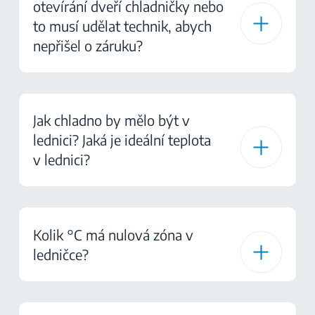
otevírání dveří chladničky nebo
to musí udělat technik, abych
nepřišel o záruku?
Jak chladno by mělo být v
lednici? Jaká je ideální teplota
v lednici?
Kolik °C má nulová zóna v
ledničce?