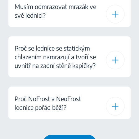
Musím odmrazovat mrazák ve
své lednici?
Proč se lednice se statickým
chlazením namrazují a tvoří se
uvnitř na zadní stěně kapičky?
Proč NoFrost a NeoFrost
lednice pořád běží?