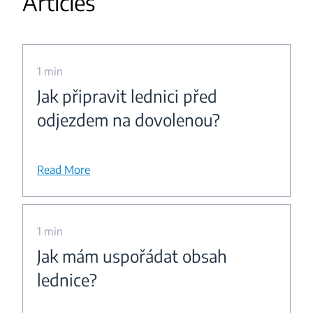
Articles
1 min
Jak připravit lednici před
odjezdem na dovolenou?
Read More
1 min
Jak mám uspořádat obsah
lednice?