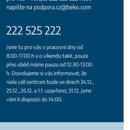
napište na podpora.cz@beko.com
222 525 222
Jsme tu pro vás v pracovní dny od
8.00-17.00 h a o víkendu také, pouze
přes oběd máme pauzu od 12.30-13.00
h. Dovolujeme si vás informovat, že
naše call centrum bude ve dnech 24.12.,
25.12., 26.12. a 1.1. uzavřeno; 31.12. jsme
vám k dispozici do 14:00.