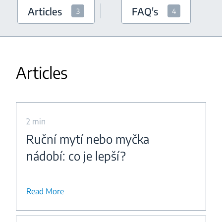
Articles
FAQ's
3
4
Articles
2 min
Ruční mytí nebo myčka
nádobí: co je lepší?
Read More