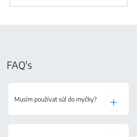
FAQ's
Musím používat sůl do myčky?