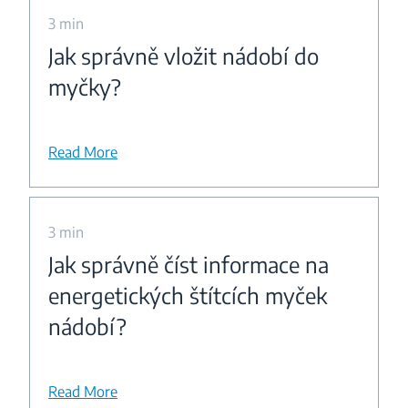
3 min
Jak správně vložit nádobí do
myčky?
Read More
3 min
Jak správně číst informace na
energetických štítcích myček
nádobí?
Read More