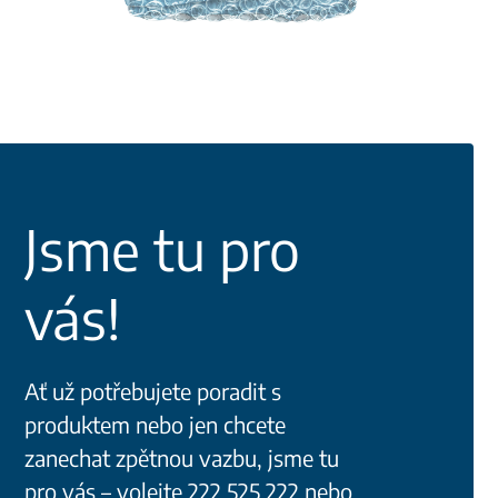
Jsme tu pro
vás!
Ať už potřebujete poradit s
produktem nebo jen chcete
zanechat zpětnou vazbu, jsme tu
pro vás – volejte 222 525 222 nebo