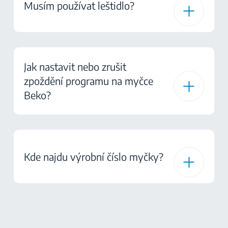
Musím používat leštidlo?
Jak nastavit nebo zrušit
zpoždění programu na myčce
Beko?
Kde najdu výrobní číslo myčky?