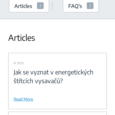
Articles
FAQ's
2
2
Articles
4 min
Jak se vyznat v energetických
štítcích vysavačů?
Read More