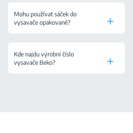
Mohu používat sáček do
vysavače opakovaně?
Kde najdu výrobní číslo
vysavače Beko?