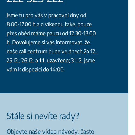
Jsme tu pro vás v pracovní dny od
8.00-17.00 h a o víkendu také, pouze
přes oběd máme pauzu od 12.30-13.00
h. Dovolujeme si vás informovat, že
naše call centrum bude ve dnech 24.12.,
25.12., 26.12. a 1.1. uzavřeno; 31.12. jsme
vám k dispozici do 14:00.
Stále si nevíte rady?
Objevte naše video návody, často