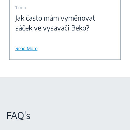
1 min
Jak často mám vyměňovat
sáček ve vysavači Beko?
Read More
FAQ's