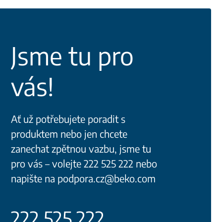
Jsme tu pro
vás!
Ať už potřebujete poradit s
produktem nebo jen chcete
zanechat zpětnou vazbu, jsme tu
pro vás – volejte 222 525 222 nebo
napište na podpora.cz@beko.com
222 525 222