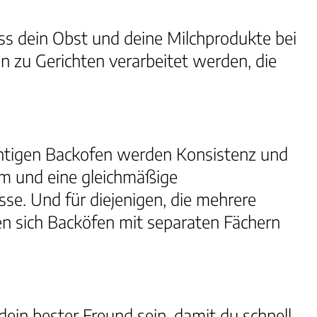
dass dein Obst und deine Milchprodukte bei
 zu Gerichten verarbeitet werden, die
chtigen Backofen werden Konsistenz und
om und eine gleichmäßige
se. Und für diejenigen, die mehrere
en sich Backöfen mit separaten Fächern
dein bester Freund sein, damit du schnell