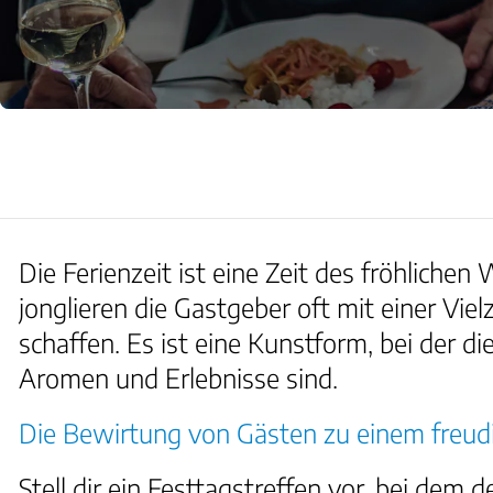
Die Ferienzeit ist eine Zeit des fröhlich
jonglieren die Gastgeber oft mit einer Vi
schaffen. Es ist eine Kunstform, bei der 
Aromen und Erlebnisse sind.
Die Bewirtung von Gästen zu einem freud
Stell dir ein Festtagstreffen vor, bei dem 