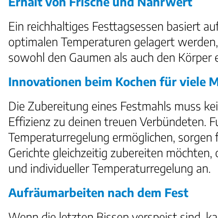
Erhalt von Frische und Nährwert
Ein reichhaltiges Festtagsessen basiert au
optimalen Temperaturen gelagert werden, 
sowohl den Gaumen als auch den Körper e
Innovationen beim Kochen für viele
Die Zubereitung eines Festmahls muss ke
Effizienz zu deinen treuen Verbündeten. 
Temperaturregelung ermöglichen, sorgen f
Gerichte gleichzeitig zubereiten möchten,
und individueller Temperaturregelung an.
Aufräumarbeiten nach dem Fest
Wenn die letzten Bissen verspeist sind, ka