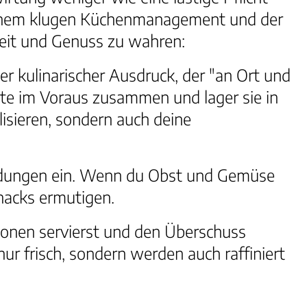
g, einem klugen Küchenmanagement und der
heit und Genuss zu wahren:
er kulinarischer Ausdruck, der "an Ort und
late im Voraus zusammen und lager sie in
lisieren, sondern auch deine
eidungen ein. Wenn du Obst und Gemüse
Snacks ermutigen.
tionen servierst und den Überschuss
nur frisch, sondern werden auch raffiniert