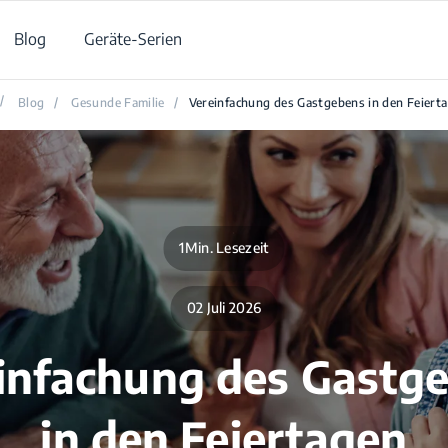
Blog
Geräte-Serien
/
Blog
/
Gesunde Familie
/
Vereinfachung des Gastgebens in den Feiert
1Min. Lesezeit
02 Juli 2026
infachung des Gastg
in den Feiertagen