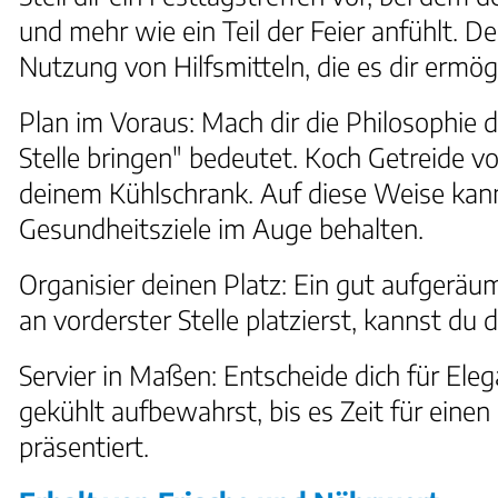
und mehr wie ein Teil der Feier anfühlt. 
Nutzung von Hilfsmitteln, die es dir erm
Plan im Voraus: Mach dir die Philosophie d
Stelle bringen" bedeutet. Koch Getreide v
deinem Kühlschrank. Auf diese Weise kanns
Gesundheitsziele im Auge behalten.
Organisier deinen Platz: Ein gut aufger
an vorderster Stelle platzierst, kannst du
Servier in Maßen: Entscheide dich für Ele
gekühlt aufbewahrst, bis es Zeit für einen 
präsentiert.