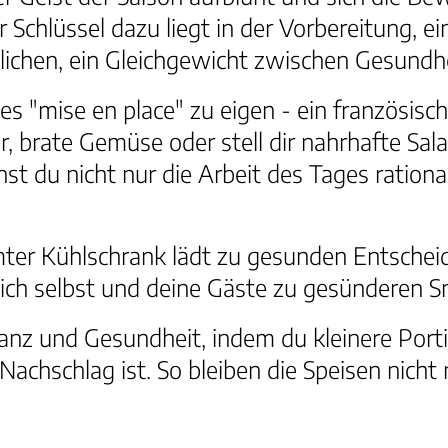
Der Schlüssel dazu liegt in der Vorbereitun
öglichen, ein Gleichgewicht zwischen Gesund
es "mise en place" zu eigen - ein französisch
or, brate Gemüse oder stell dir nahrhafte Sa
t du nicht nur die Arbeit des Tages rationa
äumter Kühlschrank lädt zu gesunden Entsch
 dich selbst und deine Gäste zu gesünderen 
ganz und Gesundheit, indem du kleinere Por
Nachschlag ist. So bleiben die Speisen nicht 