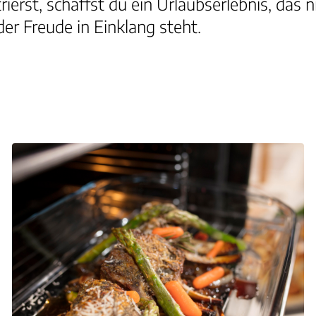
erst, schaffst du ein Urlaubserlebnis, das ni
er Freude in Einklang steht.