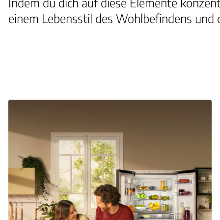
Indem du dich auf diese Elemente konzentri
einem Lebensstil des Wohlbefindens und d