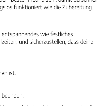
slos funktioniert wie die Zubereitung.
 entspannendes wie festliches
zeiten, und sicherzustellen, dass deine
en ist.
u beenden.