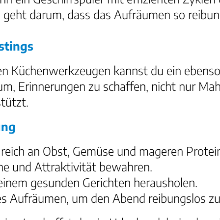
 geht darum, dass das Aufräumen so reibung
stings
igen Küchenwerkzeugen kannst du ein ebenso
m, Erinnerungen zu schaffen, nicht nur Mahl
tützt.
ung
reich an Obst, Gemüse und mageren Protein
che und Attraktivität bewahren.
einem gesunden Gerichten herausholen.
tives Aufräumen, um den Abend reibungslos z