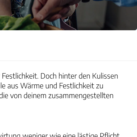
Festlichkeit. Doch hinter den Kulissen
ble aus Wärme und Festlichkeit zu
en die von deinem zusammengestellten
wirtung weniger wie eine lästige Pflicht