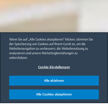
Wenn Sie auf „Alle Cookies akzeptieren“ klicken, stimmen Sie
der Speicherung von Cookies auf Ihrem Gerät zu, um die
Websitenavigation zu verbessern, die Websitenutzung zu
analysieren und unsere Marketingbemühungen zu
unterstützen.
Cookie-Einstellungen
Alle ablehnen
Alle Cookies akzeptieren
Main content starts here