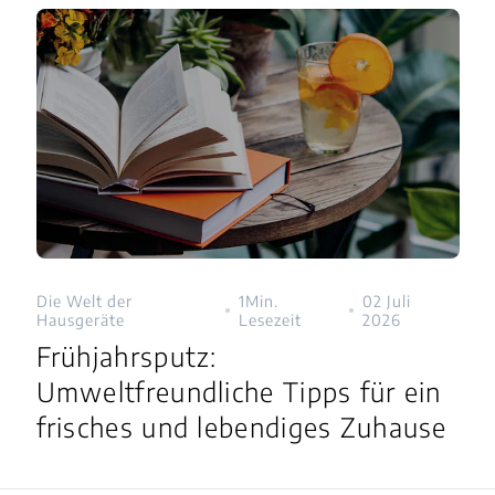
Die Welt der
1Min.
02 Juli
Hausgeräte
Lesezeit
2026
Frühjahrsputz:
Umweltfreundliche Tipps für ein
frisches und lebendiges Zuhause