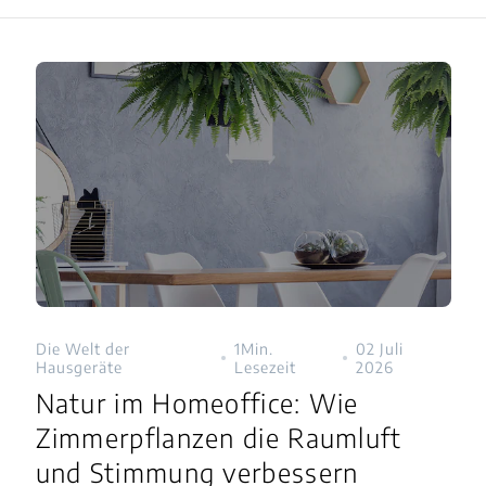
Die Welt der
1Min.
02 Juli
Hausgeräte
Lesezeit
2026
Natur im Homeoffice: Wie
Zimmerpflanzen die Raumluft
und Stimmung verbessern