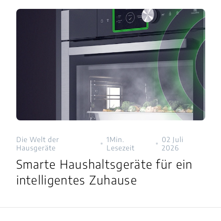
Die Welt der
1Min.
02 Juli
Hausgeräte
Lesezeit
2026
Smarte Haushaltsgeräte für ein
intelligentes Zuhause