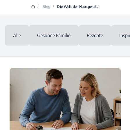
/
Blog
/
Die Welt der Hausgeräte
Alle
Gesunde Familie
Rezepte
Inspi