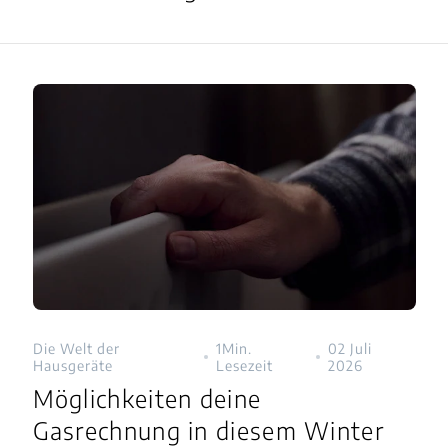
Die Welt der
1Min.
02 Juli
Hausgeräte
Lesezeit
2026
Möglichkeiten deine
Gasrechnung in diesem Winter