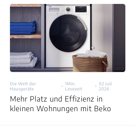
Die Welt der
1Min.
02 Juli
Hausgeräte
Lesezeit
2026
Mehr Platz und Effizienz in
kleinen Wohnungen mit Beko