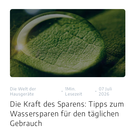
Die Welt der
1Min.
07 Juli
Hausgeräte
Lesezeit
2026
Die Kraft des Sparens: Tipps zum
Wassersparen für den täglichen
Gebrauch