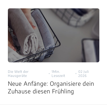
Die Welt der
1Min.
02 Juli
Hausgeräte
Lesezeit
2026
Neue Anfänge: Organisiere dein
Zuhause diesen Frühling