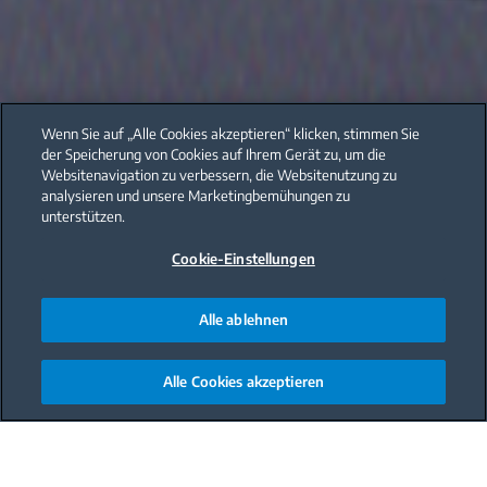
Wenn Sie auf „Alle Cookies akzeptieren“ klicken, stimmen Sie
der Speicherung von Cookies auf Ihrem Gerät zu, um die
Websitenavigation zu verbessern, die Websitenutzung zu
analysieren und unsere Marketingbemühungen zu
unterstützen.
Cookie-Einstellungen
Alle ablehnen
Alle Cookies akzeptieren
Main content starts here