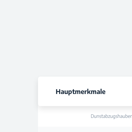
Hauptmerkmale
Dunstabzugshaube