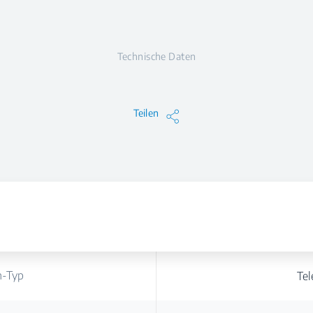
Technische Daten
Teilen
n-Typ
Te