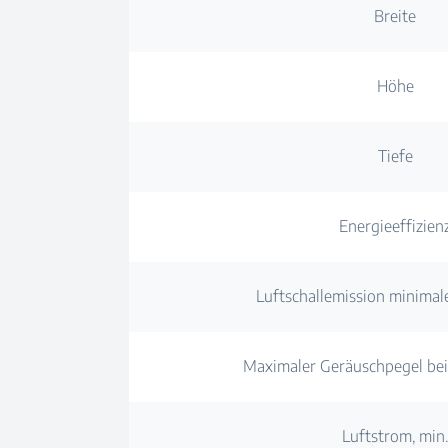
Breite
Höhe
Tiefe
Energieeffizien
Luftschallemission minimal
Maximaler Geräuschpegel bei
Luftstrom, min