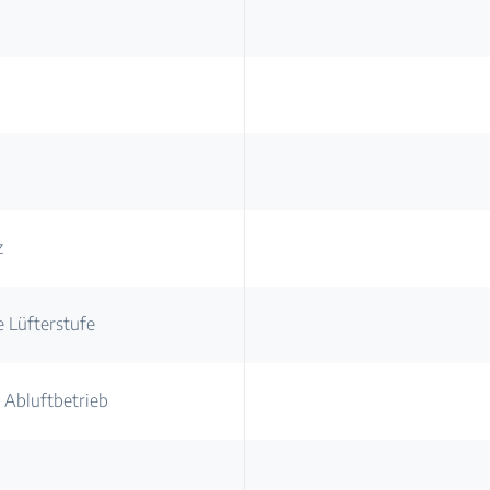
z
e Lüfterstufe
 Abluftbetrieb
.