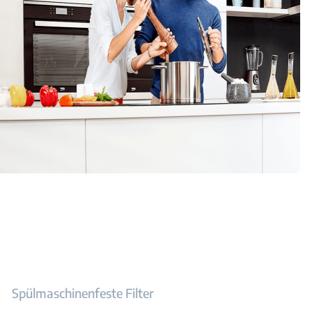
Spülmaschinenfeste Filter