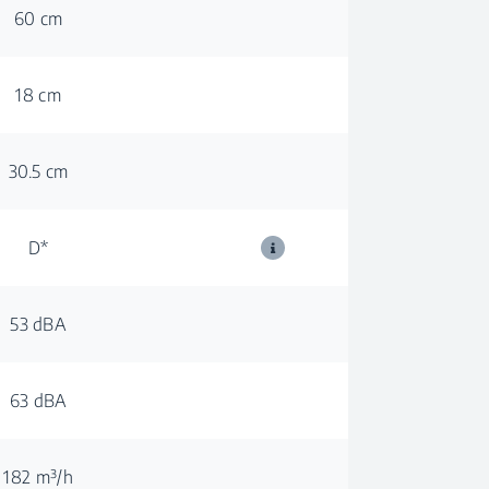
60 cm
18 cm
30.5 cm
D*
53 dBA
63 dBA
182 m³/h