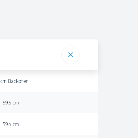
 cm Backofen
59.5 cm
59.4 cm