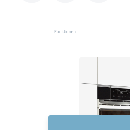
Funktionen