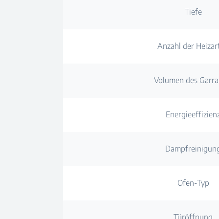
Tiefe
Anzahl der Heizar
Volumen des Garr
Energieeffizien
Dampfreinigun
Ofen-Typ
Türöffnung