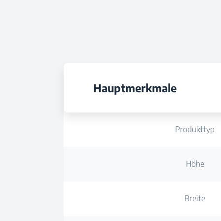
Hauptmerkmale
Produkttyp
Höhe
Breite