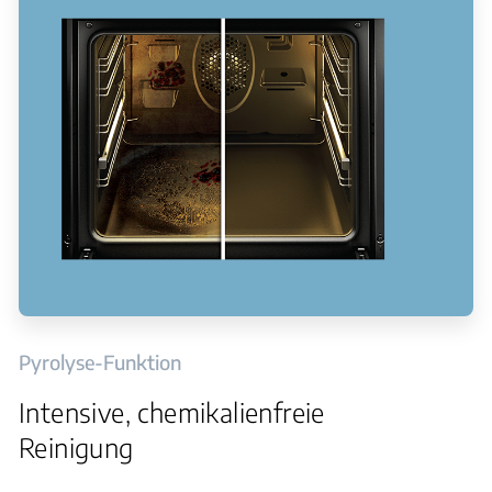
Pyrolyse-Funktion
Intensive, chemikalienfreie
Reinigung