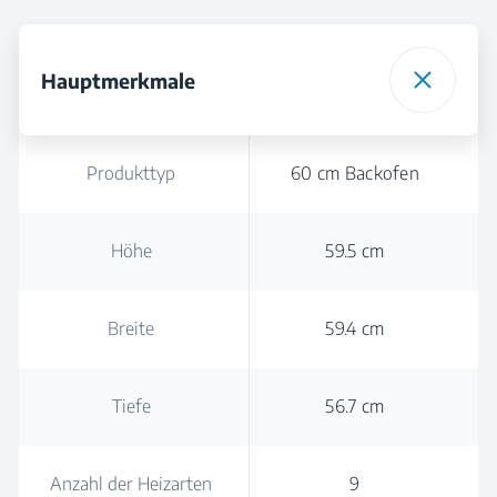
Hauptmerkmale
Produkttyp
60 cm Backofen
Höhe
59.5 cm
Breite
59.4 cm
Tiefe
56.7 cm
Anzahl der Heizarten
9