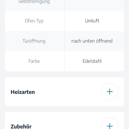
Selbstreinigung
Ofen-Typ
Umluft
Türöffnung
nach unten öffnend
Farbe
Edelstahl
Heizarten
Ofen-Typ
Umluft
Zubehör