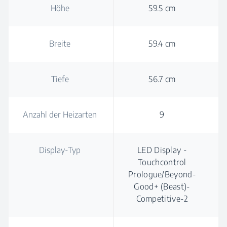
Höhe
59.5 cm
Breite
59.4 cm
Tiefe
56.7 cm
Anzahl der Heizarten
9
Display-Typ
LED Display -
Touchcontrol
Prologue/Beyond-
Good+ (Beast)-
Competitive-2