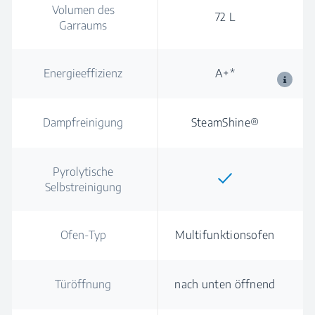
Volumen des
72 L
Garraums
Energieeffizienz
A+*
Dampfreinigung
SteamShine®
Pyrolytische
Selbstreinigung
Ofen-Typ
Multifunktionsofen
Türöffnung
nach unten öffnend