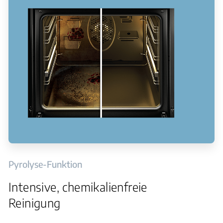
Pyrolyse-Funktion
Intensive, chemikalienfreie
Reinigung