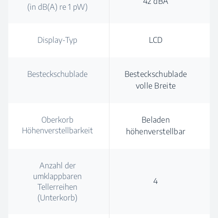
42 dBA
(in dB(A) re 1 pW)
Display-Typ
LCD
Besteckschublade
Besteckschublade
volle Breite
Oberkorb
Beladen
Höhenverstellbarkeit
höhenverstellbar
Anzahl der
umklappbaren
4
Tellerreihen
(Unterkorb)