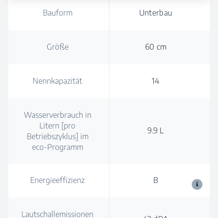
Bauform
Unterbau
Größe
60 cm
Nennkapazität
14
Wasserverbrauch in
Litern [pro
9.9 L
Betriebszyklus] im
eco-Programm
Energieeffizienz
B
Lautschallemissionen