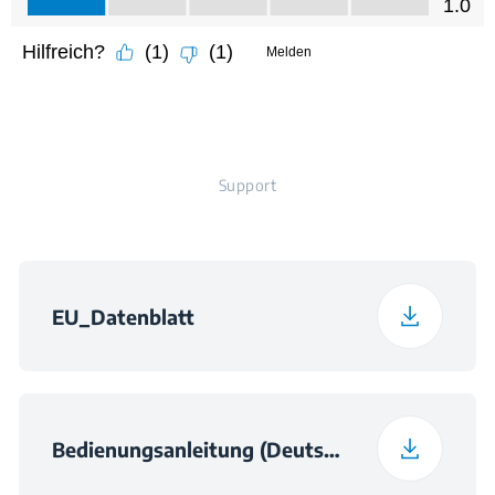
Support
EU_Datenblatt
Bedienungsanleitung (Deutsch)