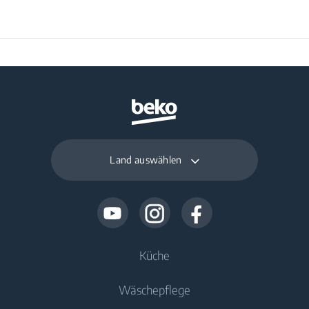
Land auswählen
Küche
Wäschepflege
Kühlen