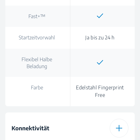
Fast+™
Startzeitvorwahl
Ja bis zu 24 h
Flexibel Halbe
Beladung
Farbe
Edelstahl Fingerprint
Free
Konnektivität