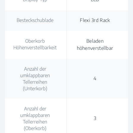
Besteckschublade
Flexi 3rd Rack
Oberkorb
Beladen
Höhenverstellbarkeit
höhenverstellbar
Anzahl der
umklappbaren
4
Tellerreihen
(Unterkorb)
Anzahl der
umklappbaren
3
Tellerreihen
(Oberkorb)