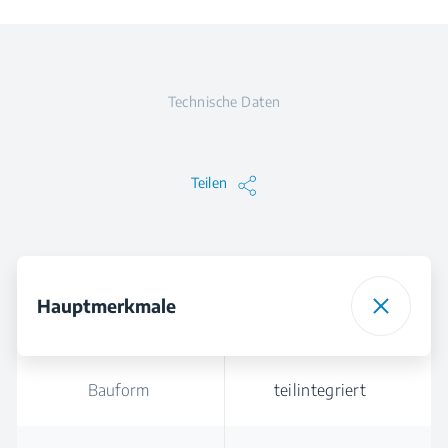
Technische Daten
Teilen
Hauptmerkmale
Bauform
teilintegriert