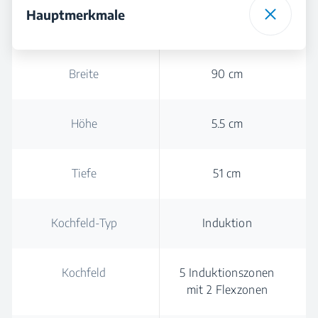
Hauptmerkmale
Breite
90 cm
Höhe
5.5 cm
Tiefe
51 cm
Kochfeld-Typ
Induktion
Kochfeld
5 Induktionszonen
mit 2 Flexzonen