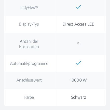
IndyFlex®
Display-Typ
Direct Access LED
Anzahl der
9
Kochstufen
Automatikprogramme
Anschlusswert
10800 W
Farbe
Schwarz